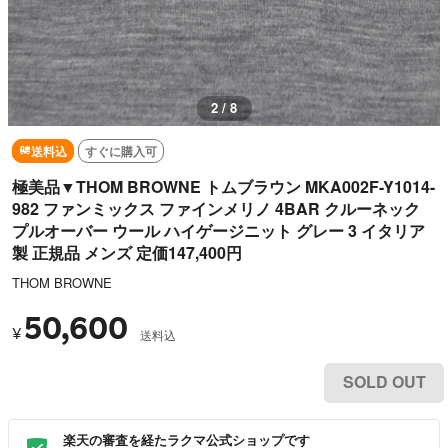
2 / 8
送料込
すぐに購入可
極美品▼THOM BROWNE トムブラウン MKA002F-Y1014-
982 ファンミックス ファインメリノ 4BAR クルーネック
プルオーバー ウール ハイゲージニット グレー 3 イタリア
製 正規品 メンズ 定価147,400円
THOM BROWNE
50,600
¥
送料込
SOLD OUT
楽天の審査を経たラクマ公式ショップです