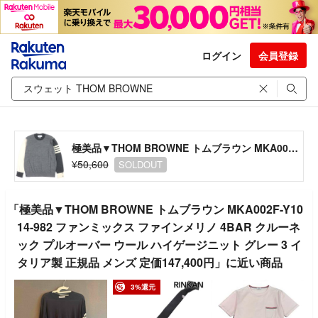
ログイン
会員登録
極美品▼THOM BROWNE トムブラウン MKA002F-Y1014-982 ファンミックス ファインメリノ 4BAR クルーネック プルオーバー ウール ハイゲージニット グレー 3 イタリア製 正規品 メンズ 定価147,400円
¥50,600
SOLDOUT
「極美品▼THOM BROWNE トムブラウン MKA002F-Y10
14-982 ファンミックス ファインメリノ 4BAR クルーネ
ック プルオーバー ウール ハイゲージニット グレー 3 イ
タリア製 正規品 メンズ 定価147,400円」に近い商品
3%還元