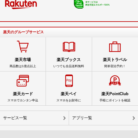
楽天のグループサービス
楽天市場
楽天ブックス
楽天トラベル
商品数は1億点以上
いつでも全品送料無料
簡単宿泊予約！
楽天カード
楽天ペイ
楽天PointClub
スマホでカンタン申込
スマホをお財布に
手軽にポイントを確認
サービス一覧
アプリ一覧