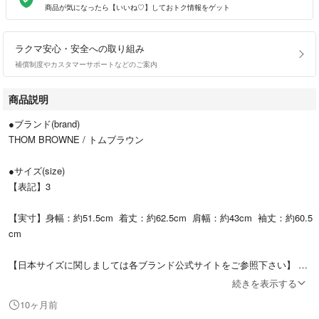
商品が気になったら【いいね♡】しておトク情報をゲット
ラクマ安心・安全への取り組み
補償制度やカスタマーサポートなどのご案内
商品説明
●ブランド(brand)
THOM BROWNE / トムブラウン
●サイズ(size)
【表記】3
【実寸】身幅：約51.5cm 着丈：約62.5cm 肩幅：約43cm 袖丈：約60.5
cm
【日本サイズに関しましては各ブランド公式サイトをご参照下さい】
続きを表示する
10ヶ月前
●ランク(rank)