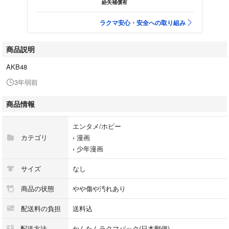
紛失補償有
ラクマ安心・安全への取り組み
商品説明
AKB48
3年弱前
商品情報
エンタメ/ホビー
カテゴリ
›
漫画
›
少年漫画
サイズ
なし
商品の状態
やや傷や汚れあり
配送料の負担
送料込
配送方法
かんたんラクマパック(日本郵便)