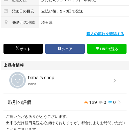
発送日の目安
支払い後、2～3日で発送
発送元の地域
埼玉県
購入の流れを確認する
ポスト
シェア
LINEで送る
出品者情報
baba 's shop
baba
取引の評価
129
0
0
ご覧いただきありがとうございます。
出来るだけ翌日発送を心掛けておりますが、都合によりお時間いただく
こともございます。