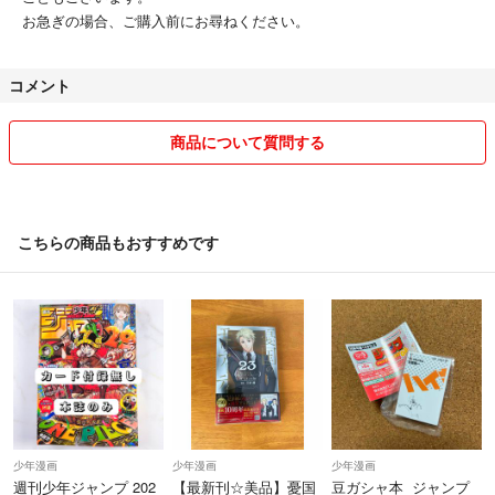
お急ぎの場合、ご購入前にお尋ねください。
コメント
商品について質問する
こちらの商品もおすすめです
少年漫画
少年漫画
少年漫画
週刊少年ジャンプ 202
【最新刊☆美品】憂国
豆ガシャ本 ジャンプ