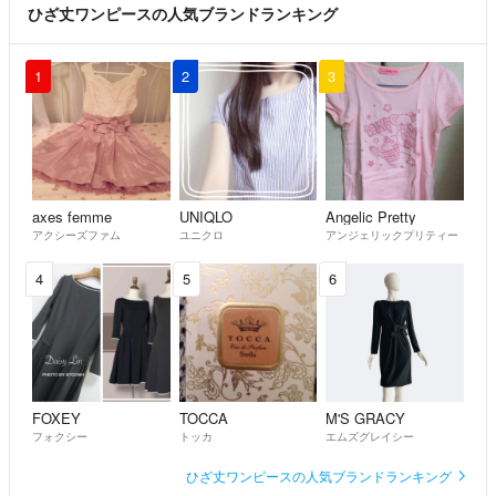
ひざ丈ワンピースの人気ブランドランキング
1
2
3
axes femme
UNIQLO
Angelic Pretty
アクシーズファム
ユニクロ
アンジェリックプリティー
4
5
6
FOXEY
TOCCA
M'S GRACY
フォクシー
トッカ
エムズグレイシー
ひざ丈ワンピースの人気ブランドランキング