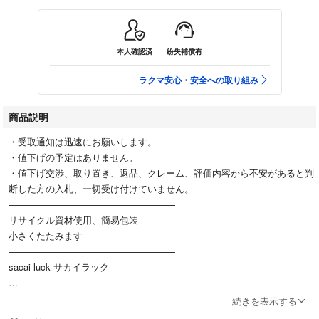
本人確認済
紛失補償有
ラクマ安心・安全への取り組み
商品説明
・受取通知は迅速にお願いします。
・値下げの予定はありません。
・値下げ交渉、取り置き、返品、クレーム、評価内容から不安があると判
断した方の入札、一切受け付けていません。
——————————————————
リサイクル資材使用、簡易包装
小さくたたみます
——————————————————
sacai luck サカイラック
レモンイエローのバックレース ワンピース
続きを表示する