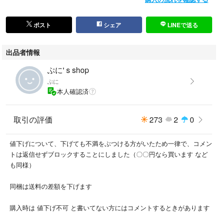
ポスト
シェア
LINEで送る
出品者情報
ぷに' s shop
ぷに
本人確認済
取引の評価
273
2
0
値下げについて、下げても不満をぶつける方がいたため一律で、コメン
トは返信せずブロックすることにしました（〇〇円なら買います など
も同様）
同梱は送料の差額を下げます
購入時は 値下げ不可 と書いてない方にはコメントするときがあります