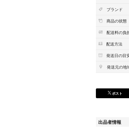
ブランド
商品の状態
配送料の負
配送方法
発送日の目
発送元の地
ポスト
出品者情報