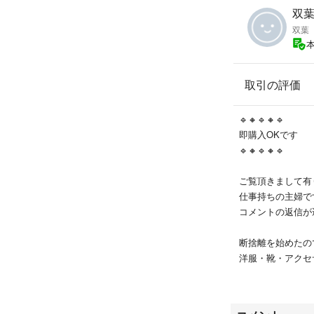
双葉'
双葉
取引の評価
🔹🔸🔹🔸🔹
即購入OKです
🔹🔸🔹🔸🔹
ご覧頂きまして有
仕事持ちの主婦で
コメントの返信が
断捨離を始めたの
洋服・靴・アクセ
出品させて頂きた
よろしくお願い致