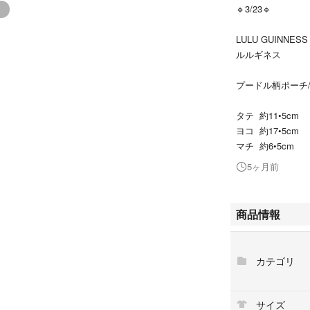
🔹3/23🔹
LULU GUINNESS
ルルギネス
プードル柄ポーチ
タテ 約11•5cm
ヨコ 約17•5cm
マチ 約6•5cm
5ヶ月前
商品情報
カテゴリ
サイズ