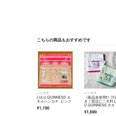
こちらの商品もおすすめです
ハンカチ
ハンカチ
LULU GUINNESS タ
《新品未使用❗》汗
オルハンカチ ピンク
き！部活に！大判 L
U GUINNESS タオ
¥1,190
ハンカチ
¥1,690