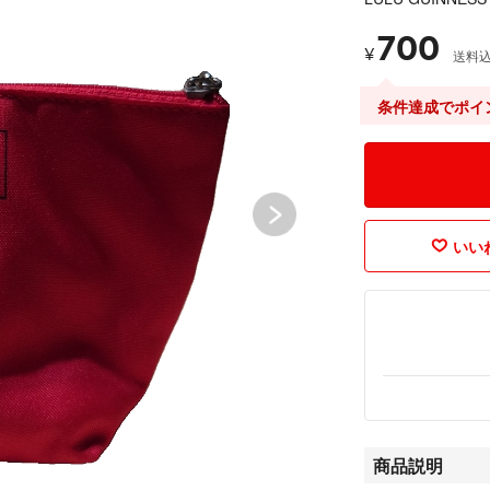
700
¥
送料
条件達成でポイ
いいね
商品説明