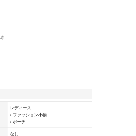
/赤
レディース
›
ファッション小物
›
ポーチ
なし