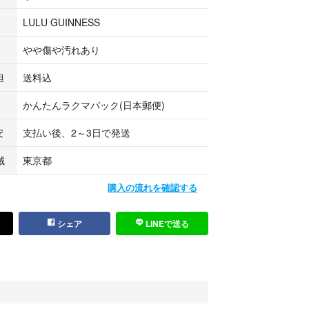
LULU GUINNESS
やや傷や汚れあり
担
送料込
かんたんラクマパック(日本郵便)
安
支払い後、2～3日で発送
域
東京都
購入の流れを確認する
シェア
LINEで送る