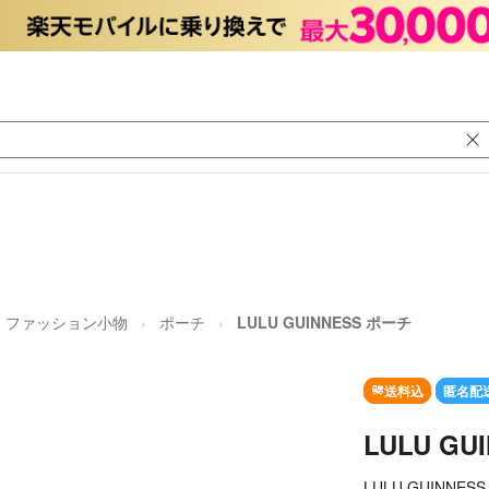
ファッション小物
ポーチ
LULU GUINNESS ポーチ
送料込
匿名配
LULU GU
LULU GUINNESS