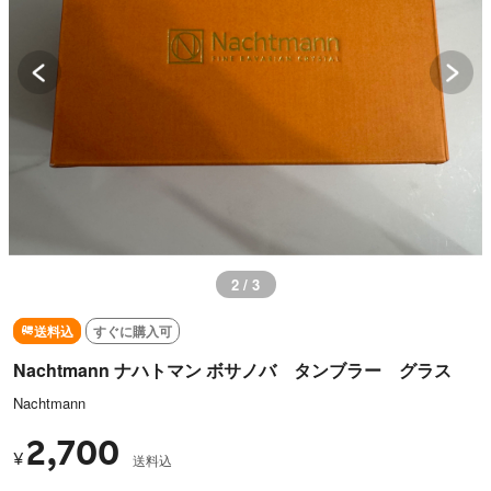
3 / 3
送料込
すぐに購入可
Nachtmann ナハトマン ボサノバ タンブラー グラス
Nachtmann
2,700
¥
送料込