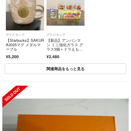
グラス/カップ
グラス/カップ
【Starbucks】SAKUR
【新品】アンパンマ
A2025マグ メダルマ
ン ミニ強化ガラス グ
ーブル
ラス3個＋ドラえも
ん 1個 計4個セット
¥5,200
¥2,480
関連商品をもっと見る
SOLD OUT