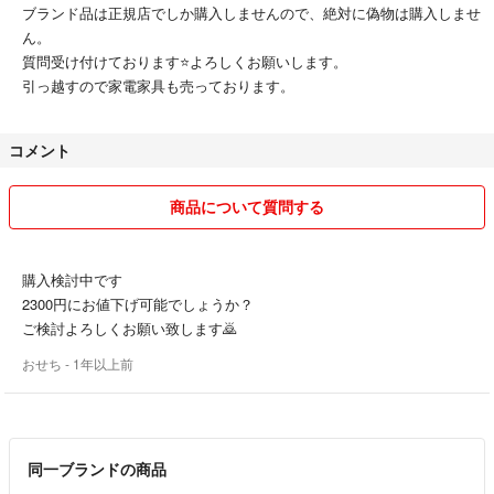
ブランド品は正規店でしか購入しませんので、絶対に偽物は購入しませ
ん。
質問受け付けております⭐️よろしくお願いします。
引っ越すので家電家具も売っております。
コメント
商品について質問する
購入検討中です
2300円にお値下げ可能でしょうか？
ご検討よろしくお願い致します🙇
おせち
- 1年以上前
同一ブランドの商品