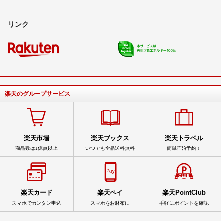
リンク
楽天のグループサービス
楽天市場
楽天ブックス
楽天トラベル
商品数は1億点以上
いつでも全品送料無料
簡単宿泊予約！
楽天カード
楽天ペイ
楽天PointClub
スマホでカンタン申込
スマホをお財布に
手軽にポイントを確認