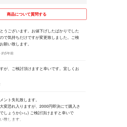
くお願い致します。
商品について質問する
とうございます。お値下げしたばかりでした
ので気持ちだけですが変更致しました。ご検
お願い致します。
- 約5年前
すが、ご検討頂けますと幸いです。宜しくお
前
メント失礼致します。
大変恐れ入りますが、2000円即決にて購入さ
でしょうか(><｡) ご検討頂けますと幸いで
い致します。