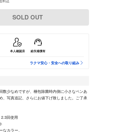
送料込
SOLD OUT
本人確認済
紛失補償有
ラクマ安心・安全への取り組み
回数少なめですが、梱包除菌時内側に小さなペンあ
め、写真追記、さらにお値下げ致しました。ご了承
円 2.3回使用
ト
ーなカラー、