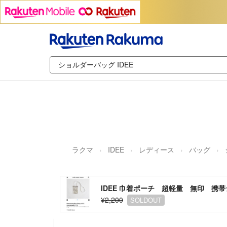
ラクマ
IDEE
レディース
バッグ
IDEE 巾着ポーチ 超軽量 無印 
¥2,200
SOLDOUT