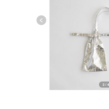
3 / 4