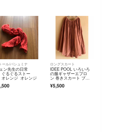
トール/パシュミナ
ロングスカート
ェン先生の日常
IDEE POOL いろいろ
 ぐるぐるストー
の服ギャザーエプロ
 オレンジ オレンジ
ン 巻きスカート ブラ
ウン
,500
¥5,500