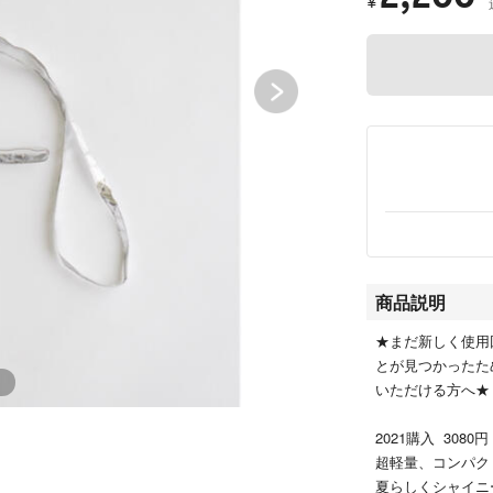
¥
商品説明
★まだ新しく使用
とが見つかったた
いただける方へ★
2021購入 3080
超軽量、コンパク
夏らしくシャイニ