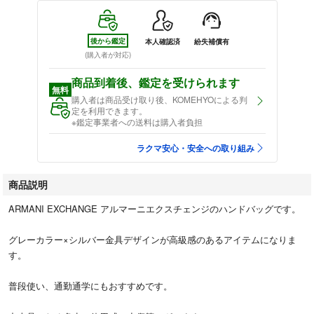
後から鑑定
本人確認済
紛失補償有
(購入者が対応)
商品到着後、鑑定を受けられます
無料
購入者は商品受け取り後、KOMEHYOによる判
定を利用できます。
※鑑定事業者への送料は購入者負担
ラクマ安心・安全への取り組み
商品説明
ARMANI EXCHANGE アルマーニエクスチェンジのハンドバッグです。
グレーカラー×シルバー金具デザインが高級感のあるアイテムになりま
す。
普段使い、通勤通学にもおすすめです。