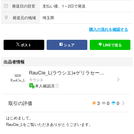
発送日の目安
支払い後、1～2日で発送
発送元の地域
埼玉県
購入の流れを確認する
ポスト
シェア
LINEで送る
出品者情報
RauCie_L(ラウシエ)※ゲリラセール中※
ラウシエ
本人確認済
取引の評価
3
0
0
はじめまして。
RauCie_Lをご覧いただきありがとうございます。