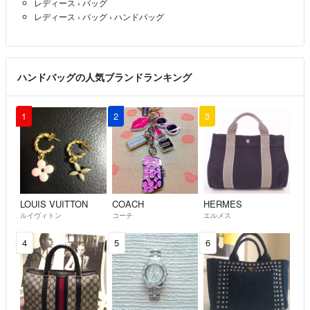
レディース
›
バッグ
レディース
›
バッグ
›
ハンドバッグ
ハンドバッグの人気ブランドランキング
1
2
3
LOUIS VUITTON
COACH
HERMES
ルイヴィトン
コーチ
エルメス
4
5
6