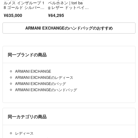
ルメス インザループ 1
ペルホネン | tori ba
8 ゴールド シルバー金
g レザー ドットペイン
具
ト ハンドバッグ | ホワ
¥635,000
¥64,295
イト | レディース
ARMANI EXCHANGEのハンドバッグのおすすめ
同一ブランドの商品
ARMANI EXCHANGE
ARMANI EXCHANGEのレディース
ARMANI EXCHANGEのバッグ
ARMANI EXCHANGEのハンドバッグ
同一カテゴリの商品
レディース