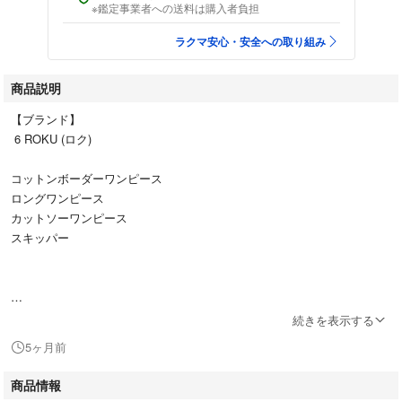
※鑑定事業者への送料は購入者負担
ラクマ安心・安全への取り組み
商品説明
【ブランド】
6 ROKU (ロク)
コットンボーダーワンピース
ロングワンピース
カットソーワンピース
スキッパー
続きを表示する
【カラー】
5ヶ月前
オレンジ×ベージュ
ボーダー
商品情報