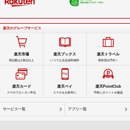
楽天のグループサービス
楽天市場
楽天ブックス
楽天トラベル
商品数は1億点以上
いつでも全品送料無料
簡単宿泊予約！
楽天カード
楽天ペイ
楽天PointClub
スマホでカンタン申込
スマホをお財布に
手軽にポイントを確認
サービス一覧
アプリ一覧