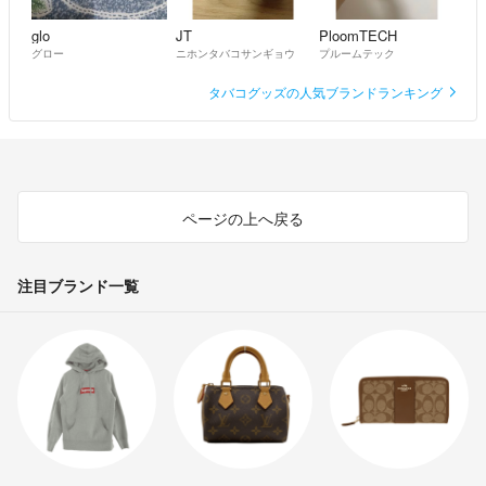
glo
JT
PloomTECH
グロー
ニホンタバコサンギョウ
プルームテック
タバコグッズの人気ブランドランキング
ページの上へ戻る
注目ブランド一覧