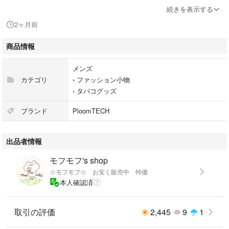
※自宅保管の為 気になる方や神経質な方はご購入をご遠慮ください
続きを表示する
2ヶ月前
商品情報
メンズ
カテゴリ
›
ファッション小物
›
タバコグッズ
ブランド
PloomTECH
出品者情報
モフモフ's shop
☆モフモフ☆ お安く販売中 特価
本人確認済
取引の評価
2,445
9
1