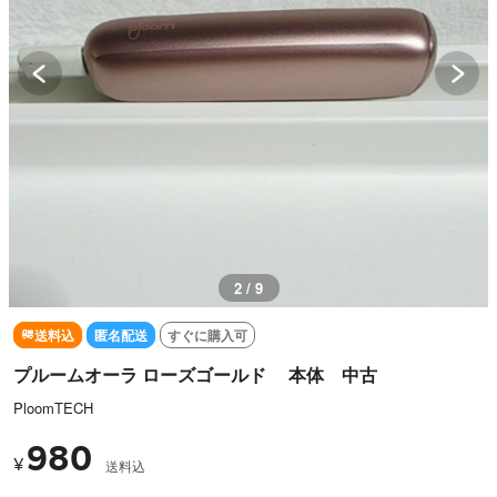
3 / 9
送料込
匿名配送
すぐに購入可
プルームオーラ ローズゴールド 本体 中古
PloomTECH
980
¥
送料込