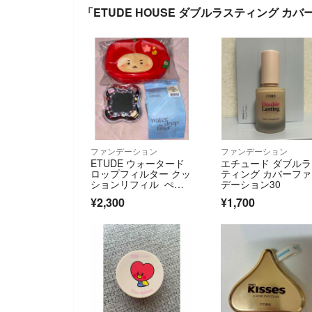
「ETUDE HOUSE ダブルラスティング 
ファンデーション
ファンデーション
ETUDE ウォータード
エチュード ダブル
ロップフィルター クッ
ティング カバーフ
ションリフィル ぺち
デーション30
ゃんこくま
¥2,300
¥1,700