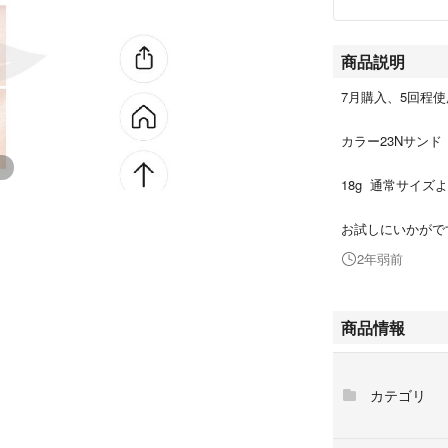
商品説明
7月購入、5回程
カラー23Nサンド
18g 通常サイズ
お試しにいかがで
2年弱前
商品情報
カテゴリ