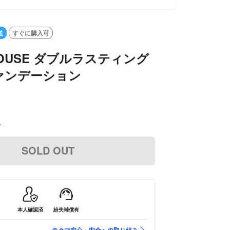
送
すぐに購入可
 HOUSE ダブルラスティング
ァンデーション
込
SOLD OUT
本人確認済
紛失補償有