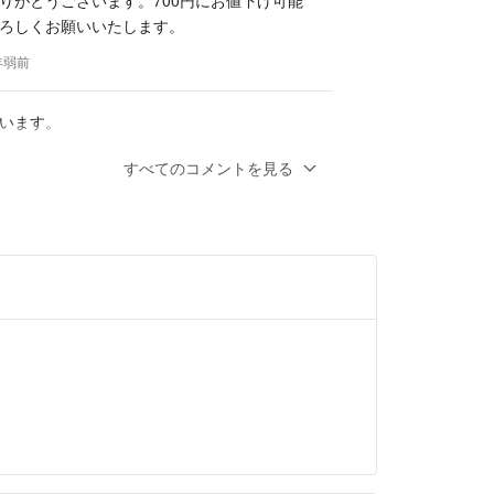
ろしくお願いいたします。
2年弱前
います。
す。
すべてのコメントを見る
います、お願いします。
2年弱前
ます。700円でのご購入は可能でしょうか？