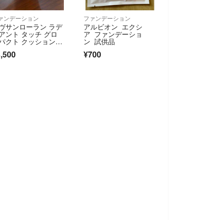
ァンデーション
ファンデーション
ヴサンローラン ラデ
アルビオン エクシ
アント タッチ グロ
ア ファンデーショ
パクト クッション B
ン 試供品
 ミニ 5g
,500
¥700