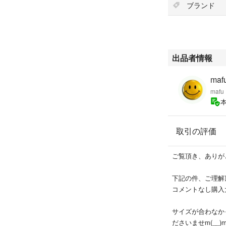
ブランド
出品者情報
maf
mafu
取引の評価
ご覧頂き、ありが
下記の件、ご理解
コメントなし購入
サイズが合わなか
ださいませm(__)