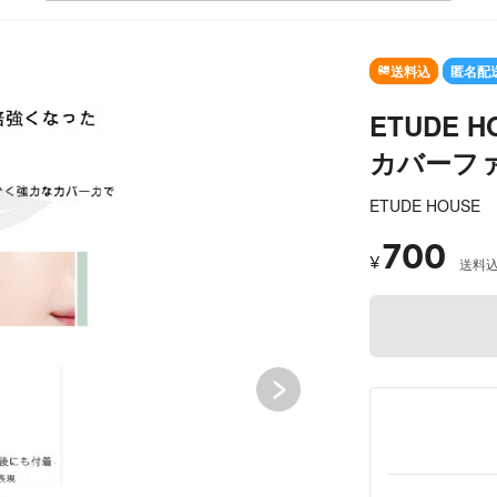
SOLD OUT
送料込
匿名配
ETUDE
カバーフ
ETUDE HOUSE
700
¥
送料