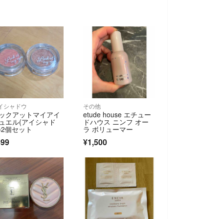
イシャドウ
その他
ックアットマイアイ
etude house エチュー
ュエル(アイシャド
ドハウス ニンフ オー
)2個セット
ラ ボリューマー
499
¥1,500