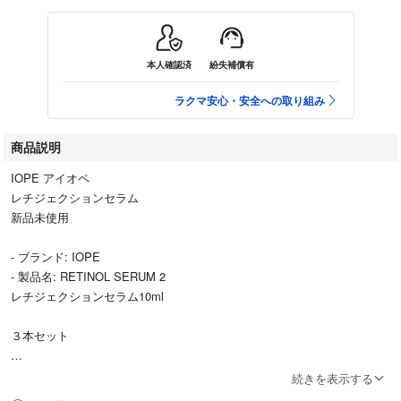
本人確認済
紛失補償有
ラクマ安心・安全への取り組み
商品説明
IOPE アイオペ
レチジェクションセラム
新品未使用
- ブランド: IOPE
- 製品名: RETINOL SERUM 2
レチジェクションセラム10ml
３本セット
続きを表示する
高濃度のレチノール2%配合の美容液で、肌のハリを向上させる効果が期