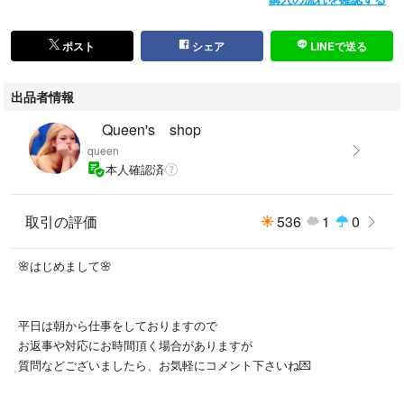
ポスト
シェア
LINEで送る
出品者情報
Queen's shop
queen
本人確認済
取引の評価
536
1
0
🌸はじめまして🌸
平日は朝から仕事をしておりますので
お返事や対応にお時間頂く場合がありますが
質問などございましたら、お気軽にコメント下さいね💌