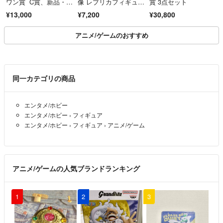
ワン賞 C賞、新品・未
像 レプリカフィギュ
賞 3点セット
使用
ア 日田限定
¥13,000
¥7,200
¥30,800
アニメ/ゲームのおすすめ
同一カテゴリの商品
エンタメ/ホビー
エンタメ/ホビー
›
フィギュア
エンタメ/ホビー
›
フィギュア
›
アニメ/ゲーム
アニメ/ゲームの人気ブランドランキング
1
2
3