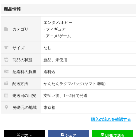
商品情報
エンタメ/ホビー
カテゴリ
›
フィギュア
›
アニメ/ゲーム
サイズ
なし
商品の状態
新品、未使用
配送料の負担
送料込
配送方法
かんたんラクマパック(ヤマト運輸)
発送日の目安
支払い後、1～2日で発送
発送元の地域
東京都
購入の流れを確認する
ポスト
シェア
LINEで送る