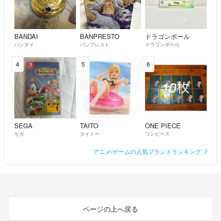
BANDAI
BANPRESTO
ドラゴンボール
バンダイ
バンプレスト
ドラゴンボール
4
5
6
SEGA
TAITO
ONE PIECE
セガ
タイトー
ワンピース
アニメ/ゲームの人気ブランドランキング
ページの上へ戻る