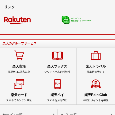
リンク
楽天のグループサービス
楽天市場
楽天ブックス
楽天トラベル
商品数は1億点以上
いつでも全品送料無料
簡単宿泊予約！
楽天カード
楽天ペイ
楽天PointClub
スマホでカンタン申込
スマホをお財布に
手軽にポイントを確認
サービス一覧
アプリ一覧