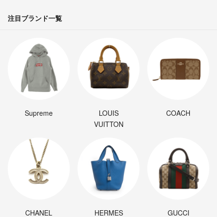
注目ブランド一覧
Supreme
LOUIS
COACH
VUITTON
CHANEL
HERMES
GUCCI