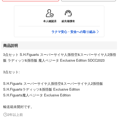
本人確認済
紛失補償有
ラクマ安心・安全への取り組み
商品説明
3点セット S.H.Figuarts スーパーサイヤ人孫悟空&スーパーサイヤ人2孫悟
飯 ラディッツ&孫悟飯 魔人ベジータ Exclusive Edition SDCC2023
3点セット:
S.H.Figuarts スーパーサイヤ人孫悟空&スーパーサイヤ人2孫悟飯
S.H.Figuartsラディッツ&孫悟飯 Exclusive Edition
S.H.Figuarts魔人ベジータ Exclusive Edition
輸送箱未開封です。
2年以上前