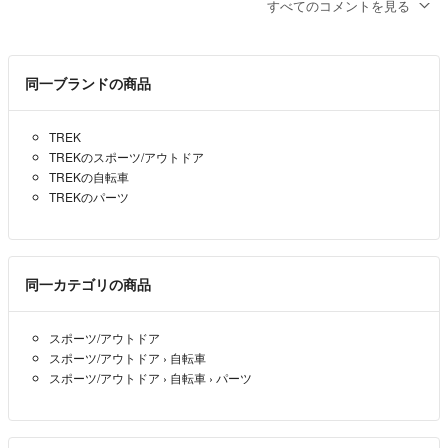
せんので、4500円は難しいでしょうか。
すべてのコメントを見る
よろしくお願いいたします。
ユニポン
- 約2年前
同一ブランドの商品
TREK
TREKのスポーツ/アウトドア
TREKの自転車
TREKのパーツ
同一カテゴリの商品
スポーツ/アウトドア
スポーツ/アウトドア
›
自転車
スポーツ/アウトドア
›
自転車
›
パーツ