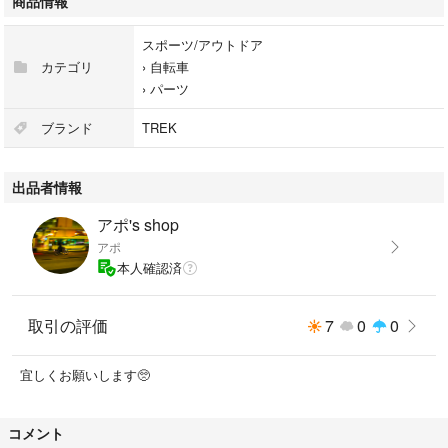
商品情報
スポーツ/アウトドア
カテゴリ
›
自転車
›
パーツ
ブランド
TREK
出品者情報
アポ's shop
アポ
本人確認済
取引の評価
7
0
0
宜しくお願いします🥺
コメント