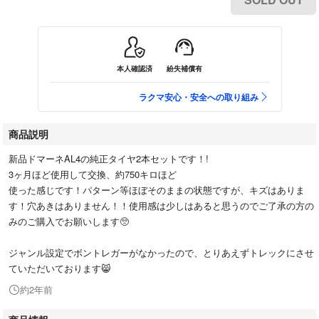
本人確認済
紛失補償有
ラクマ安心・安全への取り組み
商品説明
新品ドマーネAL4の純正タイヤ2本セットです！!
3ヶ月ほど使用して交換、約750キロほど
使った感じです！パターン等ほぼそのままの状態ですが、キズはありま
す！穴あきはありません！！使用感は少しはあると思うのでご了承の方の
みのご購入でお願いします🥺
ジャンル設定でボントレガーがなかったので、とりあえずトレックにさせ
ていただいております😸
約2年前