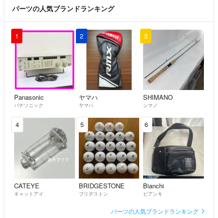
パーツの人気ブランドランキング
1
2
3
Panasonic
ヤマハ
SHIMANO
パナソニック
ヤマハ
シマノ
4
5
6
CATEYE
BRIDGESTONE
Bianchi
キャットアイ
ブリヂストン
ビアンキ
パーツの人気ブランドランキング