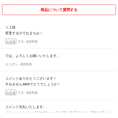
商品について質問する
ミユ様
変更するのでおまちお！
アポ
- 約2年前
出品者
では、よろしくお願いいたします。
ユニポン
- 約2年前
コメントありがとうございます！
すみません4800でどうでしょうか！
アポ
- 約2年前
出品者
コメント失礼いたします。
グラベルキング ss 700✖️32cと一緒に購入希望ですが、同梱も構いま