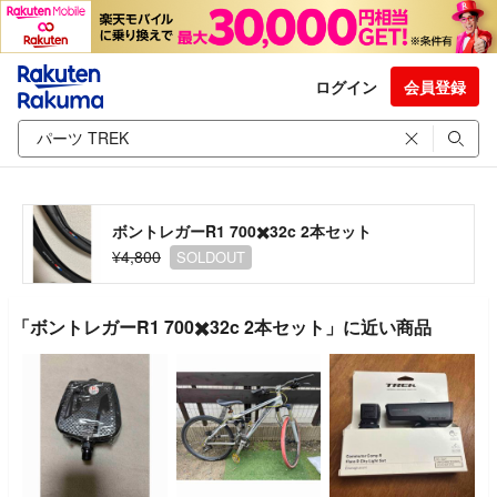
ログイン
会員登録
ボントレガーR1 700✖️32c 2本セット
¥4,800
SOLDOUT
「ボントレガーR1 700✖️32c 2本セット」に近い商品