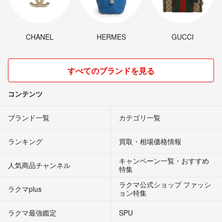
CHANEL
HERMES
GUCCI
すべてのブランドを見る
コンテンツ
ブランド一覧
カテゴリ一覧
ランキング
買取・相場価格情報
キャンペーン一覧・おすすめ
人気商品チャンネル
特集
ラクマ公式ショップ ファッシ
ラクマplus
ョン特集
ラクマ最強鑑定
SPU