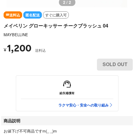
2 / 2
送料込
匿名配送
すぐに購入可
メイベリン グローキッサー チークブラッシュ 04
MAYBELLINE
1,200
¥
送料込
SOLD OUT
紛失補償有
ラクマ安心・安全への取り組み
商品説明
お値下げ不可商品ですm(_ _)m