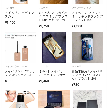
マスカラ
マスカラ
ファンデーション
メイベリン ボディマ
メイベリン スカイハ
メイベリン フィット
スカラ
イ コスミックブラス
ミーリキッドファンデ
ト 201 月影 マスカラ
ーションR 220
¥1,450
¥1,750
¥4,300
アイブロウペンシル
マスカラ
マスカラ
メイベリン SPフラッ
【New】メイベリ
新品未使用‼️ メイベリ
フブロウムース 03
ン ボディマスカラ
ン スカイハイ コスミ
ックブラスト 201 月
¥900
¥1,450
影
¥780