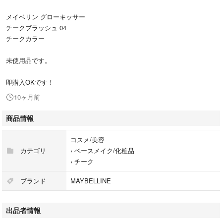
メイベリン グローキッサー
チークブラッシュ 04
チークカラー
未使用品です。
即購入OKです！
10ヶ月前
商品情報
コスメ/美容
カテゴリ
›
ベースメイク/化粧品
›
チーク
ブランド
MAYBELLINE
出品者情報