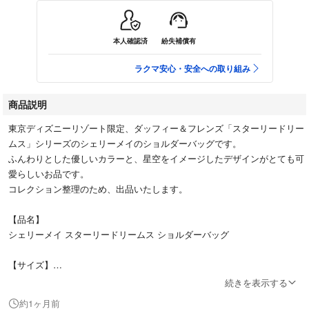
本人確認済
紛失補償有
ラクマ安心・安全への取り組み
商品説明
東京ディズニーリゾート限定、ダッフィー＆フレンズ「スターリードリー
ムス」シリーズのシェリーメイのショルダーバッグです。
ふんわりとした優しいカラーと、星空をイメージしたデザインがとても可
愛らしいお品です。
コレクション整理のため、出品いたします。
【品名】
シェリーメイ スターリードリームス ショルダーバッグ
【サイズ】
縦：約24cm
続きを表示する
横：約29cm
約1ヶ月前