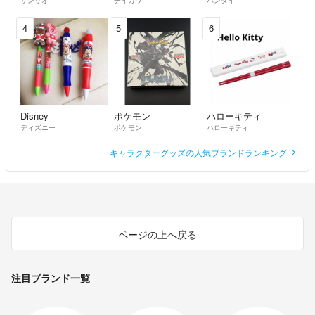
4
5
6
Disney
ポケモン
ハローキティ
ディズニー
ポケモン
ハローキティ
キャラクターグッズの人気ブランドランキング
ページの上へ戻る
注目ブランド一覧