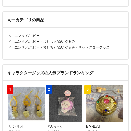
同一カテゴリの商品
エンタメ/ホビー
エンタメ/ホビー
›
おもちゃ/ぬいぐるみ
エンタメ/ホビー
›
おもちゃ/ぬいぐるみ
›
キャラクターグッズ
キャラクターグッズの人気ブランドランキング
1
2
3
サンリオ
ちいかわ
BANDAI
サンリオ
チイカワ
バンダイ