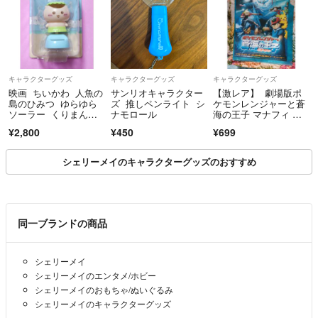
キャラクターグッズ
キャラクターグッズ
キャラクターグッズ
映画 ちいかわ 人魚の
サンリオキャラクター
【激レア】 劇場版ポ
島のひみつ ゆらゆら
ズ 推しペンライト シ
ケモンレンジャーと蒼
ソーラー くりまんじ
ナモロール
海の王子 マナフィ ク
ゅう
リアファイル
¥2,800
¥450
¥699
シェリーメイのキャラクターグッズのおすすめ
同一ブランドの商品
シェリーメイ
シェリーメイのエンタメ/ホビー
シェリーメイのおもちゃ/ぬいぐるみ
シェリーメイのキャラクターグッズ