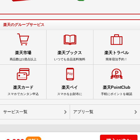
楽天のグループサービス
楽天市場
楽天ブックス
楽天トラベル
商品数は1億点以上
いつでも全品送料無料
簡単宿泊予約！
楽天カード
楽天ペイ
楽天PointClub
スマホでカンタン申込
スマホをお財布に
手軽にポイントを確認
サービス一覧
アプリ一覧
© Rakuten Group, Inc.