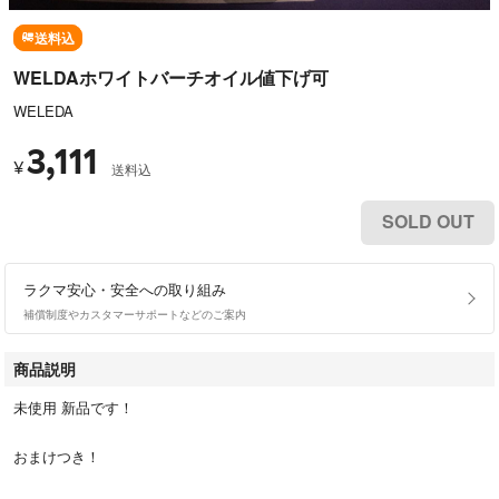
送料込
WELDAホワイトバーチオイル値下げ可
WELEDA
3,111
¥
送料込
SOLD OUT
ラクマ安心・安全への取り組み
補償制度やカスタマーサポートなどのご案内
商品説明
未使用 新品です！
おまけつき！