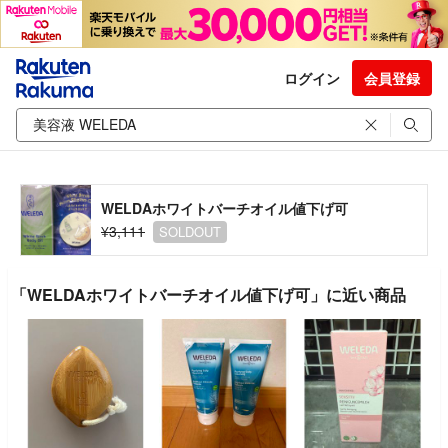
ログイン
会員登録
WELDAホワイトバーチオイル値下げ可
¥3,111
SOLDOUT
「WELDAホワイトバーチオイル値下げ可」に近い商品