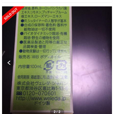
SOLD OUT
1 / 2