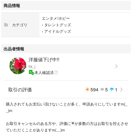
商品情報
エンタメ/ホビー
カテゴリ
›
タレントグッズ
›
アイドルグッズ
出品者情報
洋服値下げ中!!
tia_j
本人確認済
取引の評価
594
5
1
購入されてもお支払い頂けないことが多く、申請ありにしていますm(_
_)m
お取引キャンセルのある方や、評価に☔が多数の方はお取引を控えさせ
ていただくことがありますm(__)m