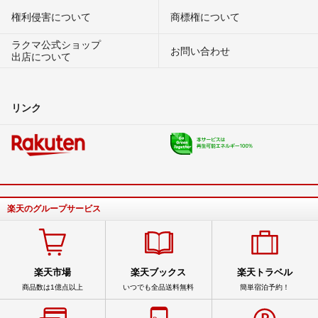
権利侵害について
商標権について
ラクマ公式ショップ
お問い合わせ
出店について
リンク
楽天のグループサービス
楽天市場
楽天ブックス
楽天トラベル
商品数は1億点以上
いつでも全品送料無料
簡単宿泊予約！