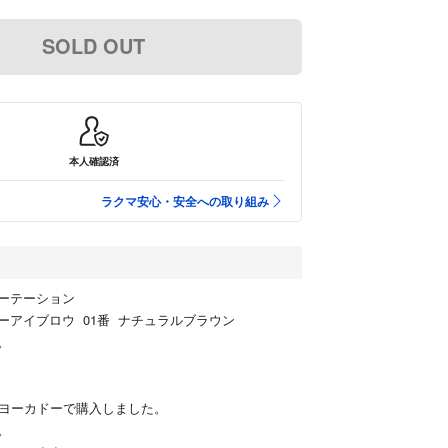
SOLD OUT
本人確認済
ラクマ安心・安全への取り組み
ーテーション
ーアイブロウ 01番 ナチュラルブラウン
。
ーヨーカドーで購入しました。
。