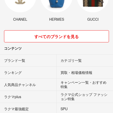
CHANEL
HERMES
GUCCI
すべてのブランドを見る
コンテンツ
ブランド一覧
カテゴリ一覧
ランキング
買取・相場価格情報
キャンペーン一覧・おすすめ
人気商品チャンネル
特集
ラクマ公式ショップ ファッシ
ラクマplus
ョン特集
ラクマ最強鑑定
SPU