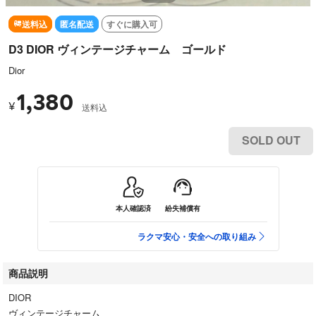
送料込
匿名配送
すぐに購入可
D3 DIOR ヴィンテージチャーム ゴールド
Dior
1,380
¥
送料込
SOLD OUT
本人確認済
紛失補償有
ラクマ安心・安全への取り組み
商品説明
DIOR
ヴィンテージチャーム