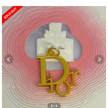
SOLD OUT
2 / 4