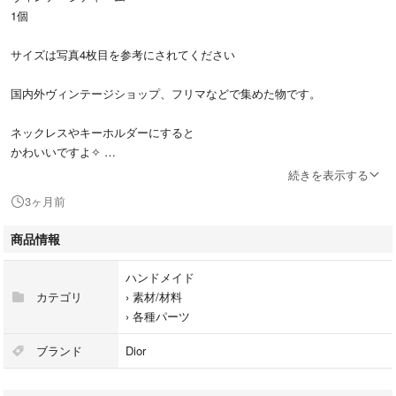
1個
サイズは写真4枚目を参考にされてください
国内外ヴィンテージショップ、フリマなどで集めた物です。
ネックレスやキーホルダーにすると
かわいいですよ✧
続きを表示する
#ディオール
3ヶ月前
#ヴィンテージ
#チャーム
商品情報
#ネックレス
#キーホルダー
ハンドメイド
カテゴリ
›
素材/材料
›
各種パーツ
ブランド
Dior