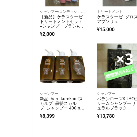
シャンプー/コンディショナーセット
トリートメント
【新品】ケラスターゼ
ケラスターゼ グロ
トリートメントセット
アプソリュ
+シャンプーブラシ+ド
¥15,000
ライヤーブラシ
¥2,000
シャンプー
シャンプー
新品 haru kurokamiス
バランローズKURO
カルプ 黒髪スカル
リームシャンプー 
プ シャンプー 400ml×
ュラルブラック
3
¥8,399
¥13,780