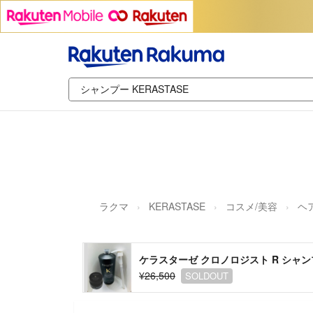
ラクマ
KERASTASE
コスメ/美容
ヘ
ケラスターゼ クロノロジスト R シャン
¥26,500
SOLDOUT