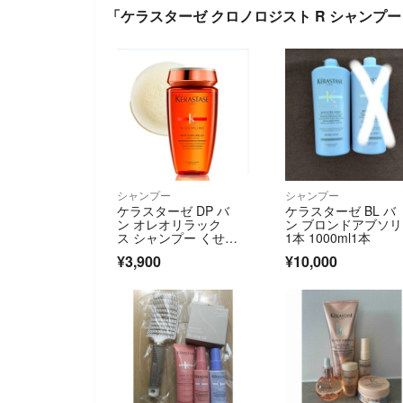
「ケラスターゼ クロノロジスト R シャンプー
シャンプー
シャンプー
ケラスターゼ DP バ
ケラスターゼ BL バ
ン オレオリラック
ン ブロンドアブソ
ス シャンプー くせ
1本 1000ml1本
毛・ダメージ髪用
¥3,900
¥10,000