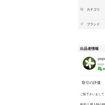
カテゴリ
ブランド
出品者情報
pop
popo
取引の評価
ご覧下さいまして
発送は 購入時の