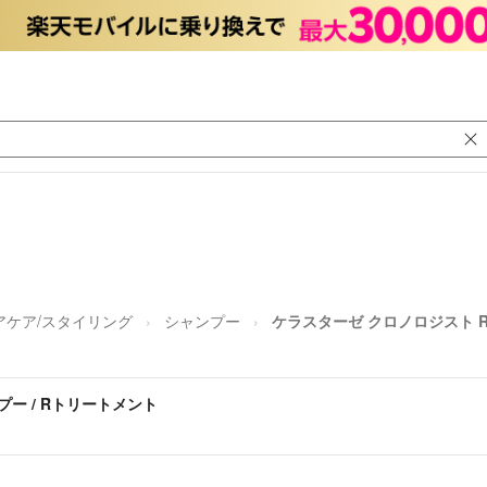
アケア/スタイリング
シャンプー
ケラスターゼ クロノロジスト R
プー / Rトリートメント