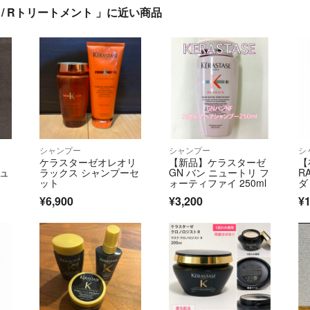
 / Rトリートメント 」に近い商品
シャンプー
シャンプー
シ
ケラスターゼオレオリ
【新品】ケラスターゼ
【
リュ
ラックス シャンプーセ
GN バン ニュートリ フ
R
ット
ォーティファイ 250ml
ダ
フ
¥6,900
¥3,200
¥1