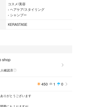
コスメ/美容
›
ヘアケア/スタイリング
›
シャンプー
KERASTASE
o shop
本人確認済
450
1
0
 ありがとうございます
時間帯にもよりますが