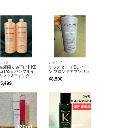
ャンプー
シャンプー
在庫限り値下げ】KE
ケラスターゼ BL バ
ASTASE バンフルイ
ン ブロンドアブソリュ
リスト&フォンダン
¥8,500
ルイダリス
5,499