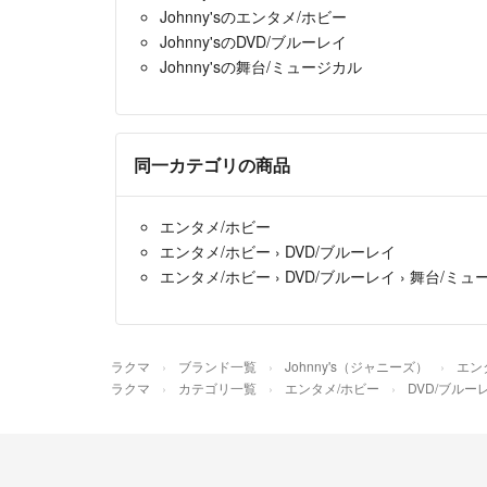
Johnny'sのエンタメ/ホビー
Johnny'sのDVD/ブルーレイ
Johnny'sの舞台/ミュージカル
同一カテゴリの商品
エンタメ/ホビー
エンタメ/ホビー
›
DVD/ブルーレイ
エンタメ/ホビー
›
DVD/ブルーレイ
›
舞台/ミュ
ラクマ
ブランド一覧
Johnny's（ジャニーズ）
エン
ラクマ
カテゴリ一覧
エンタメ/ホビー
DVD/ブルー