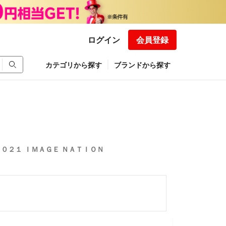
ログイン
会員登録
カテゴリから探す
ブランドから探す
an ２０２１ ＩＭＡＧＥ ＮＡＴＩＯＮ