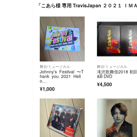
「こあら様 専用 TravisJapan ２０２１
舞台/ミュージカル
舞台/ミュージカル
Johnny’s Festival 〜T
滝沢歌舞伎2018 初
hank you 2021 Hell
&B DVD
o…
¥4,500
¥1,000