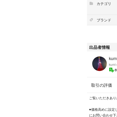
カテゴリ
ブランド
出品者情報
kum
ku
取引の評価
ご覧いただきあり
♥️価格高めに設
にお問い合わせ下さ