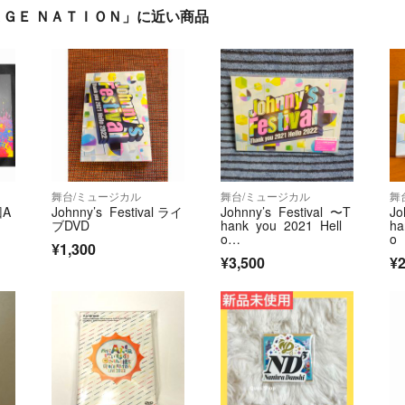
 ＩＭＡＧＥ ＮＡＴＩＯＮ」に近い商品
舞台/ミュージカル
舞台/ミュージカル
舞
回A
Johnny’s Festival ライ
Johnny’s Festival 〜T
Jo
ブDVD
hank you 2021 Hell
ha
o…
o
¥1,300
¥3,500
¥2