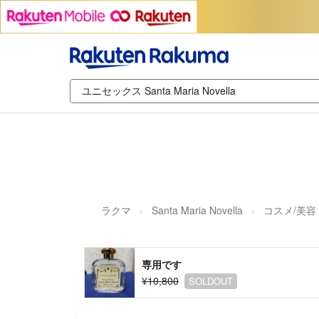
ラクマ
Santa Maria Novella
コスメ/美容
専用です
¥10,800
SOLDOUT