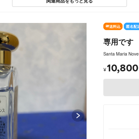
関連商品をもっと見る
SOL
送料込
匿名配
専用です
Santa Maria Novel
10,800
¥