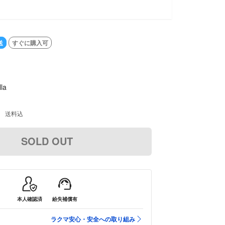
D OUT
送
すぐに購入可
la
送料込
SOLD OUT
本人確認済
紛失補償有
ラクマ安心・安全への取り組み