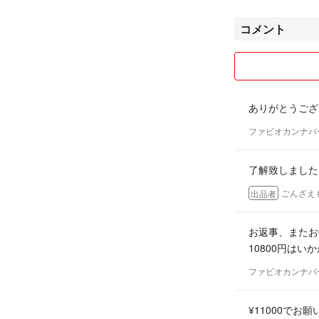
コメント
ありがとうござ
ファビオカンナバ
了解致しました
ごんざえ
出品者
お返事、またお
10800円はい
ファビオカンナバ
¥11000でお