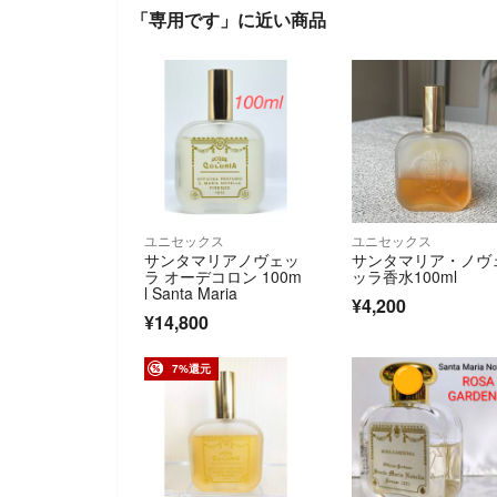
「専用です」に近い商品
ユニセックス
ユニセックス
サンタマリアノヴェッ
サンタマリア・ノヴ
ラ オーデコロン 100m
ッラ香水100ml
l Santa Maria
¥4,200
¥14,800
7%還元