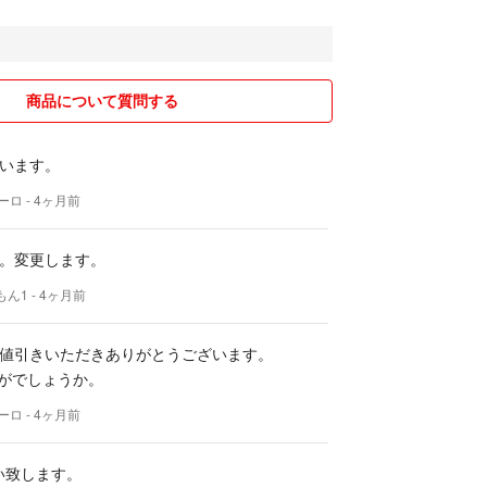
商品について質問する
います。
ーロ
- 4ヶ月前
。変更します。
もん1
- 4ヶ月前
値引きいただきありがとうございます。
かがでしょうか。
ーロ
- 4ヶ月前
願い致します。