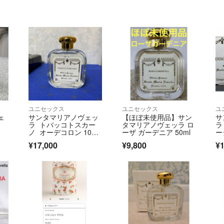
ユニセックス
ユニセックス
ユ
ェ
サンタマリアノヴェッ
【ほぼ未使用品】サン
サ
ラ トバッコトスカー
タマリアノヴェッラ ロ
ラ
ノ オーデコロン 100m
ーザ ガーデニア 50ml
ー
l
¥17,000
¥9,800
¥1