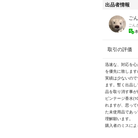
出品者情報
ごん
ごん
取引の評価
迅速な、対応を心
を優先に致します
実績は少ないので
ます。暫く出品し
品を取り消す事が
ビンテージ香水(1
れますが、思って
た未使用品であっ
理解願います。
購入者のミスによ
からもお断りしま