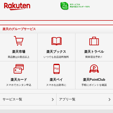
楽天のグループサービス
楽天市場
楽天ブックス
楽天トラベル
商品数は1億点以上
いつでも全品送料無料
簡単宿泊予約！
楽天カード
楽天ペイ
楽天PointClub
スマホでカンタン申込
スマホをお財布に
手軽にポイントを確認
サービス一覧
アプリ一覧