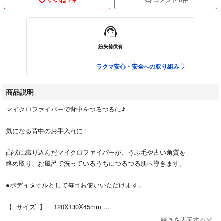
紛失補償有
ラクマ安心・安全への取り組み
商品説明
マイクロファイバーで背中をつるつるに♪
気になる背中のお手入れに！
凸状に織り込んだマイクロファイバーが、うぶ毛や古い角質を
絡め取り、お風呂で洗っているうちにつるつる肌へ導きます。
●ボディタオルとして毎日お使いいただけます。
【 サイズ 】 120X130X45mm
【 重量 】 約65ｇ
続きを表示する