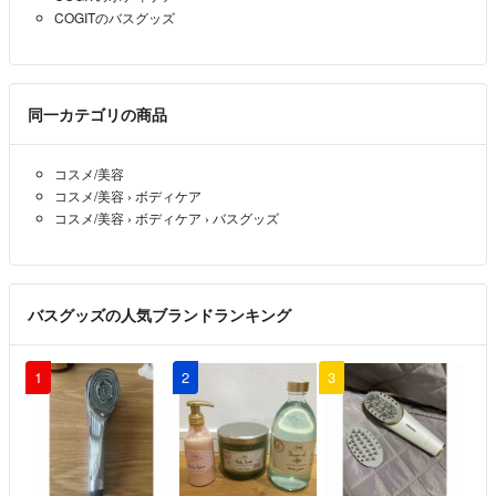
COGITのバスグッズ
同一カテゴリの商品
コスメ/美容
コスメ/美容
›
ボディケア
コスメ/美容
›
ボディケア
›
バスグッズ
バスグッズの人気ブランドランキング
1
2
3