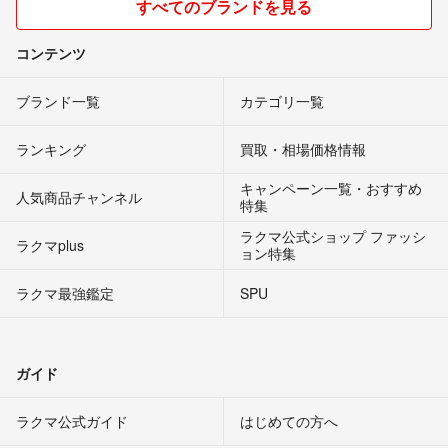
すべてのブランドを見る
コンテンツ
ブランド一覧
カテゴリ一覧
ランキング
買取・相場価格情報
キャンペーン一覧・おすすめ
人気商品チャンネル
特集
ラクマ公式ショップ ファッシ
ラクマplus
ョン特集
ラクマ最強鑑定
SPU
ガイド
ラクマ公式ガイド
はじめての方へ