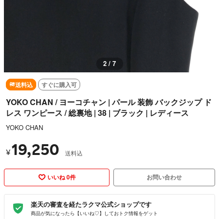
3 / 7
送料込
すぐに購入可
YOKO CHAN / ヨーコチャン | パール 装飾 バックジップ ド
レス ワンピース / 総裏地 | 38 | ブラック | レディース
YOKO CHAN
19,250
¥
送料込
いいね 0件
お問い合わせ
楽天の審査を経たラクマ公式ショップです
商品が気になったら【いいね♡】しておトク情報をゲット