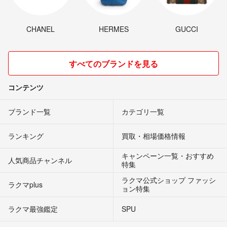
CHANEL
HERMES
GUCCI
すべてのブランドを見る
コンテンツ
ブランド一覧
カテゴリ一覧
ランキング
買取・相場価格情報
キャンペーン一覧・おすすめ
人気商品チャンネル
特集
ラクマ公式ショップ ファッシ
ラクマplus
ョン特集
ラクマ最強鑑定
SPU