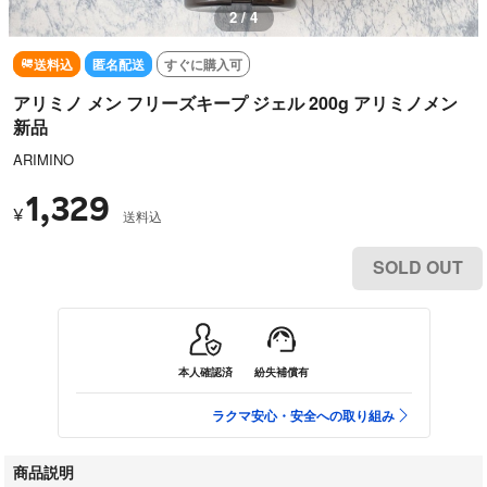
2 / 4
送料込
匿名配送
すぐに購入可
アリミノ メン フリーズキープ ジェル 200g アリミノメン
新品
ARIMINO
1,329
¥
送料込
SOLD OUT
本人確認済
紛失補償有
ラクマ安心・安全への取り組み
商品説明