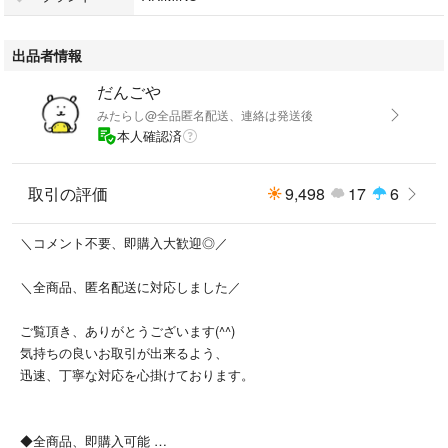
出品者情報
だんごや
みたらし@全品匿名配送、連絡は発送後
本人確認済
取引の評価
9,498
17
6
＼コメント不要、即購入大歓迎◎／
＼全商品、匿名配送に対応しました／
ご覧頂き、ありがとうございます(^^)
気持ちの良いお取引が出来るよう、
迅速、丁寧な対応を心掛けております。
◆全商品、即購入可能