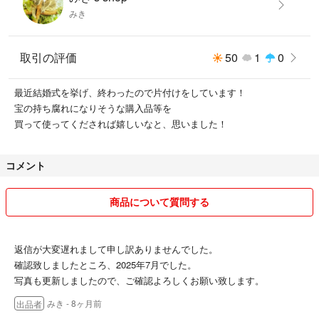
みき
取引の評価
50
1
0
最近結婚式を挙げ、終わったので片付けをしています！
宝の持ち腐れになりそうな購入品等を
買って使ってくだされば嬉しいなと、思いました！
コメント
商品について質問する
返信が大変遅れまして申し訳ありませんでした。
確認致しましたところ、2025年7月でした。
写真も更新しましたので、ご確認よろしくお願い致します。
みき
- 8ヶ月前
出品者