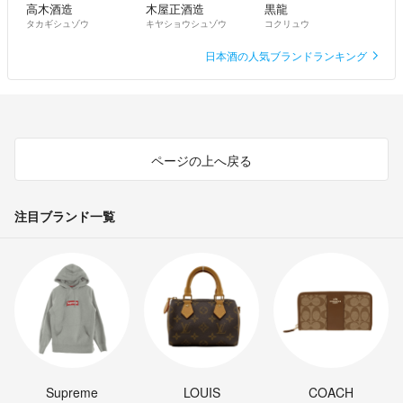
高木酒造
木屋正酒造
黒龍
タカギシュゾウ
キヤショウシュゾウ
コクリュウ
日本酒の人気ブランドランキング
ページの上へ戻る
注目ブランド一覧
Supreme
LOUIS
COACH