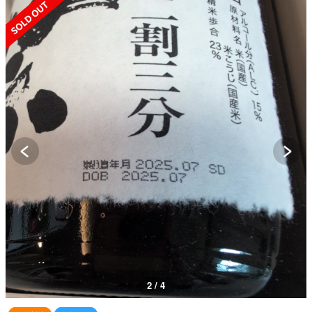
SOLD OUT
2 / 4