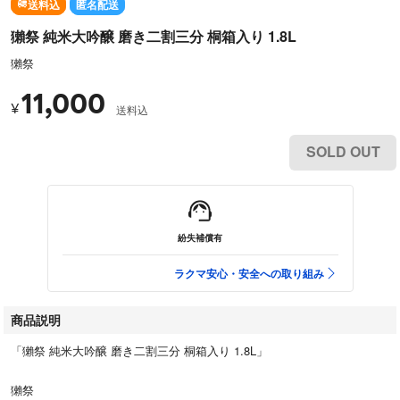
送料込
匿名配送
獺祭 純米大吟醸 磨き二割三分 桐箱入り 1.8L
獺祭
11,000
¥
送料込
SOLD OUT
紛失補償有
ラクマ安心・安全への取り組み
商品説明
「獺祭 純米大吟醸 磨き二割三分 桐箱入り 1.8L」
獺祭