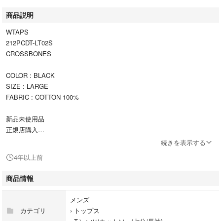
商品説明
WTAPS
212PCDT-LT02S
CROSSBONES
COLOR : BLACK
SIZE : LARGE
FABRIC : COTTON 100%
新品未使用品
正規店購入
続きを表示する
ご検討の程よろしくお願い致します。
4年以上前
商品情報
メンズ
カテゴリ
›
トップス