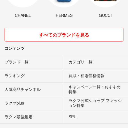
CHANEL
HERMES
GUCCI
すべてのブランドを見る
コンテンツ
ブランド一覧
カテゴリ一覧
ランキング
買取・相場価格情報
キャンペーン一覧・おすすめ
人気商品チャンネル
特集
ラクマ公式ショップ ファッシ
ラクマplus
ョン特集
ラクマ最強鑑定
SPU