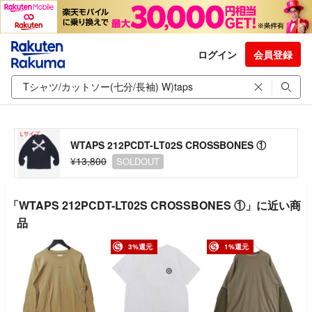
ログイン
会員登録
WTAPS 212PCDT-LT02S CROSSBONES ①
¥13,800
SOLDOUT
「WTAPS 212PCDT-LT02S CROSSBONES ①」に近い商
品
3%還元
1%還元