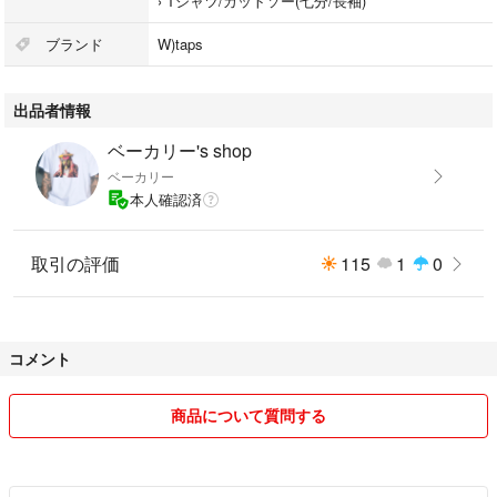
›
Tシャツ/カットソー(七分/長袖)
ブランド
W)taps
出品者情報
ベーカリー's shop
ベーカリー
本人確認済
取引の評価
115
1
0
コメント
商品について質問する