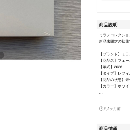
商品説明
ミラノコレクション
新品未開封の状態
【ブランド】ミラ
【商品名】フェー
【年式】2026
【タイプ】レフィ
【商品の状態】未
【カラー】ホワイ
よろしくお願いい
約2ヶ月前
商品情報