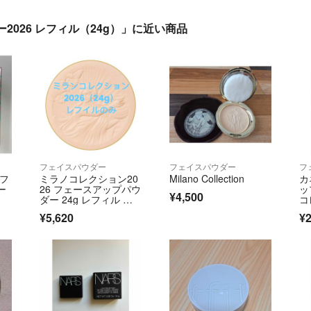
026 レフィル（24g）」に近い商品
フェイスパウダー
フェイスパウダー
フ
 フ
ミラノコレクション20
Milano Collection
カ
ー
26 フェースアップパウ
ッ
¥4,500
ダー 24g レフィル 新
コ
品未使用
¥5,620
¥2