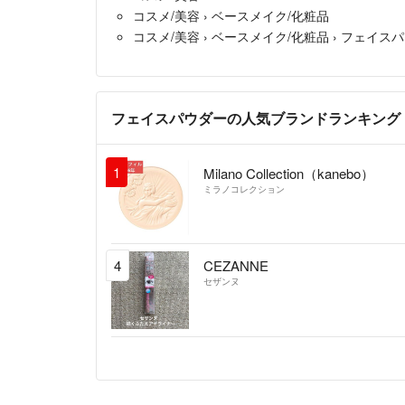
コスメ/美容
›
ベースメイク/化粧品
コスメ/美容
›
ベースメイク/化粧品
›
フェイスパ
フェイスパウダーの人気ブランドランキング
1
Milano Collection（kanebo）
ミラノコレクション
4
CEZANNE
セザンヌ