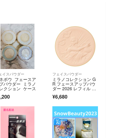
ェイスパウダー
フェイスパウダー
ネボウ フェースア
ミラノコレクション G
プパウダー ミラノ
R フェースアップパウ
レクション ケース
ダー 2026 レフィル 30
g
,200
¥6,680