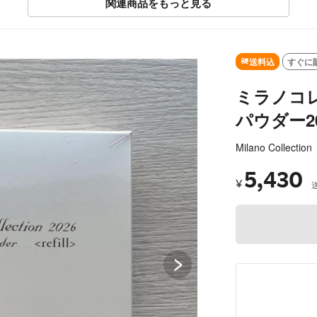
関連商品をもっと見る
SOLD OUT
送料込
すぐに
ミラノコ
パウダー2
Milano Collecti
5,430
¥