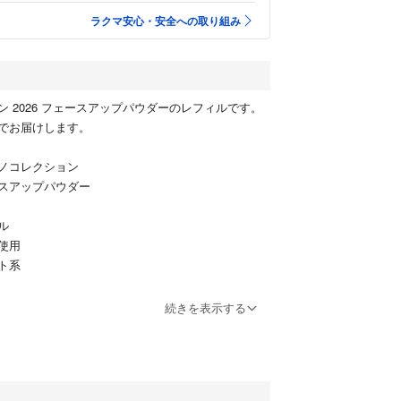
ラクマ安心・安全への取り組み
 2026 フェースアップパウダーのレフィルです。
でお届けします。
ノコレクション
スアップパウダー
ル
使用
ト系
たします。
続きを表示する