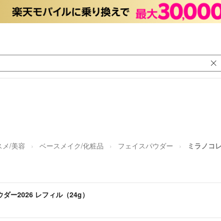
スメ/美容
ベースメイク/化粧品
フェイスパウダー
ミラノコレ
ー2026 レフィル（24g）