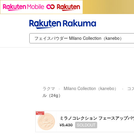
ラクマ
Milano Collection（kanebo）
コ
ル（24g）
ミラノコレクション フェースアップパウダ
¥5,430
SOLDOUT