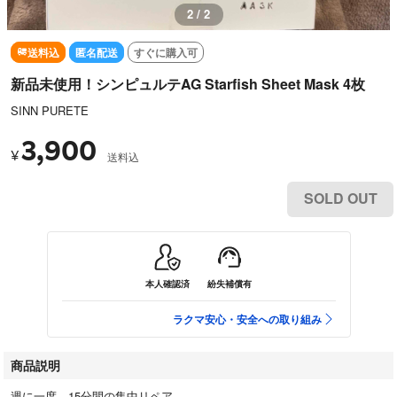
2 / 2
送料込
匿名配送
すぐに購入可
新品未使用！シンピュルテAG Starfish Sheet Mask 4枚
SINN PURETE
3,900
¥
送料込
SOLD OUT
本人確認済
紛失補償有
ラクマ安心・安全への取り組み
商品説明
週に一度、15分間の集中リペア。