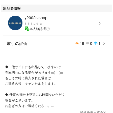
出品者情報
y2002s shop
ももものも☆
本人確認済
取引の評価
19
0
1
◆．他サイトにも出品していますので
在庫切れになる場合がありますm(_ _)m
もしその時に購入された場合は
ご連絡の後、キャンセルをします。
◆.仕事の都合上発送にお時間をいただく
場合がございます。
お急ぎの方はご遠慮ください。
続きを表示する