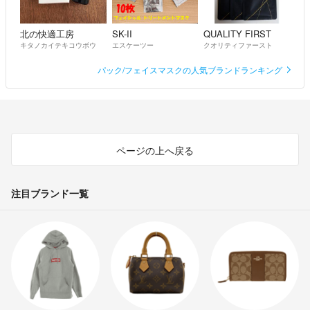
北の快適工房
SK-II
QUALITY FIRST
キタノカイテキコウボウ
エスケーツー
クオリティファースト
パック/フェイスマスクの人気ブランドランキング
ページの上へ戻る
注目ブランド一覧