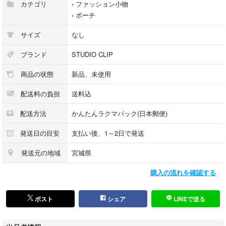
カテゴリ
›
ファッション小物
›
ポーチ
サイズ
なし
ブランド
STUDIO CLIP
商品の状態
新品、未使用
配送料の負担
送料込
配送方法
かんたんラクマパック(日本郵便)
発送日の目安
支払い後、1～2日で発送
発送元の地域
宮城県
購入の流れを確認する
ポスト
シェア
LINEで送る