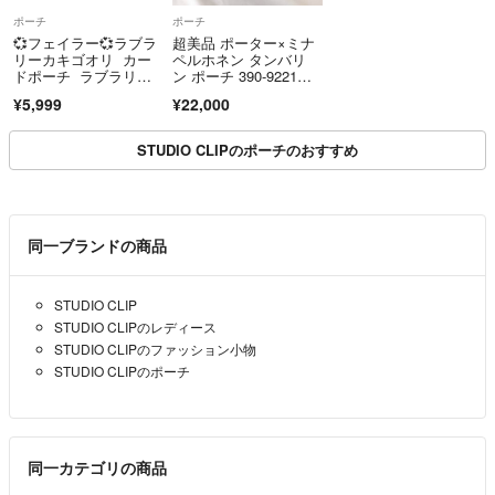
ポーチ
ポーチ
💞フェイラー💞ラブラ
超美品 ポーター×ミナ
リーカキゴオリ カー
ペルホネン タンバリ
ドポーチ ラブラリー
ン ポーチ 390-9221
カード付
8 ブルー
¥5,999
¥22,000
STUDIO CLIPのポーチのおすすめ
同一ブランドの商品
STUDIO CLIP
STUDIO CLIPのレディース
STUDIO CLIPのファッション小物
STUDIO CLIPのポーチ
同一カテゴリの商品