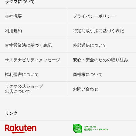
ラクマについて
会社概要
プライバシーポリシー
利用規約
特定商取引法に基づく表記
古物営業法に基づく表記
外部送信について
サステナビリティメッセージ
安心・安全のための取り組み
権利侵害について
商標権について
ラクマ公式ショップ
お問い合わせ
出店について
リンク