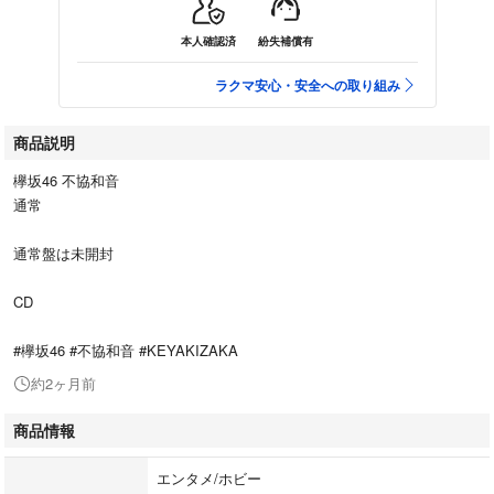
本人確認済
紛失補償有
ラクマ安心・安全への取り組み
商品説明
欅坂46 不協和音
通常
通常盤は未開封
CD
#欅坂46 #不協和音 #KEYAKIZAKA
約2ヶ月前
商品情報
エンタメ/ホビー