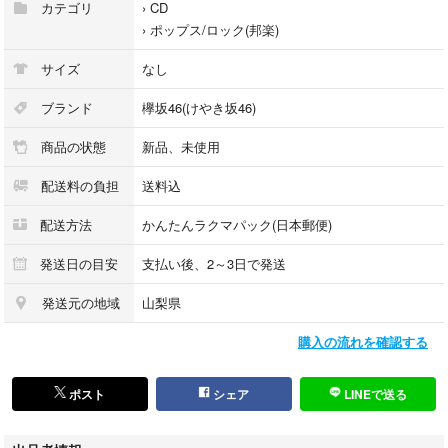
カテゴリ
›
CD
›
ポップス/ロック(邦楽)
サイズ
なし
ブランド
欅坂46(けやき坂46)
商品の状態
新品、未使用
配送料の負担
送料込
配送方法
かんたんラクマパック(日本郵便)
発送日の目安
支払い後、2～3日で発送
発送元の地域
山梨県
購入の流れを確認する
ポスト
シェア
LINEで送る