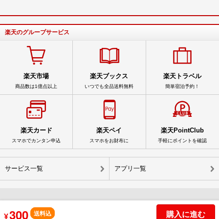
楽天のグループサービス
楽天市場
楽天ブックス
楽天トラベル
商品数は1億点以上
いつでも全品送料無料
簡単宿泊予約！
楽天カード
楽天ペイ
楽天PointClub
スマホでカンタン申込
スマホをお財布に
手軽にポイントを確認
サービス一覧
アプリ一覧
300
購入に進む
© Rakuten Group, Inc.
送料込
¥