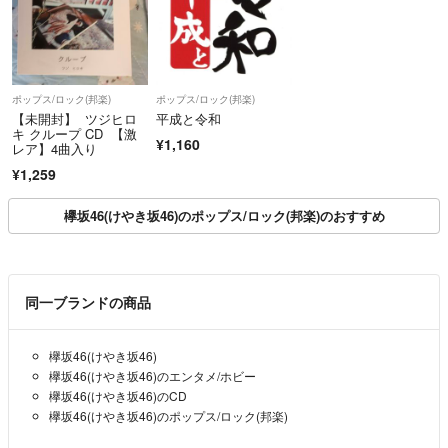
ポップス/ロック(邦楽)
ポップス/ロック(邦楽)
【未開封】 ツジヒロ
平成と令和
キ クループ CD 【激
¥1,160
レア】4曲入り
¥1,259
欅坂46(けやき坂46)のポップス/ロック(邦楽)のおすすめ
同一ブランドの商品
欅坂46(けやき坂46)
欅坂46(けやき坂46)のエンタメ/ホビー
欅坂46(けやき坂46)のCD
欅坂46(けやき坂46)のポップス/ロック(邦楽)