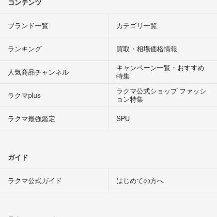
コンテンツ
ブランド一覧
カテゴリ一覧
ランキング
買取・相場価格情報
キャンペーン一覧・おすすめ
人気商品チャンネル
特集
ラクマ公式ショップ ファッシ
ラクマplus
ョン特集
ラクマ最強鑑定
SPU
ガイド
ラクマ公式ガイド
はじめての方へ