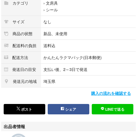
カテゴリ
›
文房具
›
シール
サイズ
なし
商品の状態
新品、未使用
配送料の負担
送料込
配送方法
かんたんラクマパック(日本郵便)
発送日の目安
支払い後、2～3日で発送
発送元の地域
埼玉県
購入の流れを確認する
ポスト
シェア
LINEで送る
出品者情報