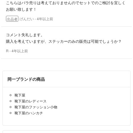
こちらはバラ売りは考えておりませんのでセットでのご検討を宜しく
お願い致します！
げんだい
- 4年以上前
出品者
コメント失礼します。
購入を考えていますが、ステッカーのみの販売は可能でしょうか？
R
- 4年以上前
同一ブランドの商品
靴下屋
靴下屋のレディース
靴下屋のファッション小物
靴下屋のハンカチ