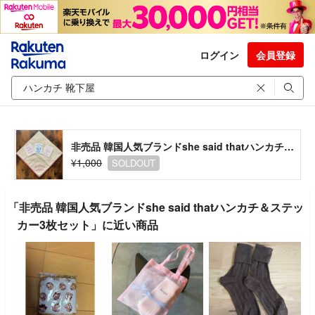
ログイン
会員登録
非売品 韓国人気ブランドshe said thatハンカチ＆ステッカー3枚セット
¥1,000
SOLDOUT
「非売品 韓国人気ブランドshe said thatハンカチ＆ステッ
カー3枚セット」に近い商品