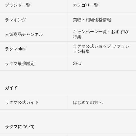
ブランド一覧
カテゴリ一覧
ランキング
買取・相場価格情報
キャンペーン一覧・おすすめ
人気商品チャンネル
特集
ラクマ公式ショップ ファッシ
ラクマplus
ョン特集
ラクマ最強鑑定
SPU
ガイド
ラクマ公式ガイド
はじめての方へ
ラクマについて