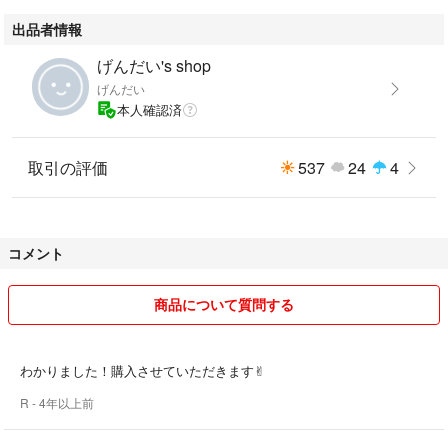
出品者情報
げんだい's shop
げんだい
本人確認済
取引の評価
537
24
4
コメント
商品について質問する
わかりました！購入させていただきます✌︎
R
- 4年以上前