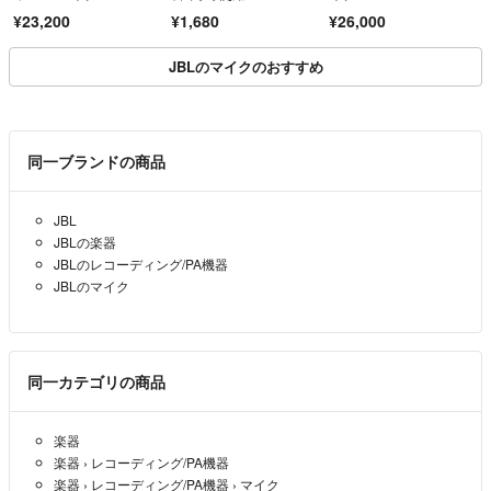
3-1TRX 32bitフロート
ト スマホ
¥23,200
¥1,680
¥26,000
JBLのマイクのおすすめ
同一ブランドの商品
JBL
JBLの楽器
JBLのレコーディング/PA機器
JBLのマイク
同一カテゴリの商品
楽器
楽器
›
レコーディング/PA機器
楽器
›
レコーディング/PA機器
›
マイク