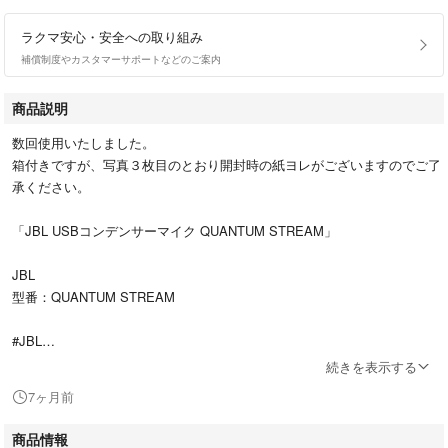
ラクマ安心・安全への取り組み
補償制度やカスタマーサポートなどのご案内
商品説明
数回使用いたしました。
箱付きですが、写真３枚目のとおり開封時の紙ヨレがございますのでご了
承ください。
「JBL USBコンデンサーマイク QUANTUM STREAM」
JBL
型番：QUANTUM STREAM
#JBL
#楽器
続きを表示する
#レコーディング/PA機器
7ヶ月前
#マイク
商品情報