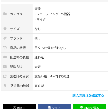
楽器
カテゴリ
›
レコーディング/PA機器
›
マイク
サイズ
なし
ブランド
JBL
商品の状態
目立った傷や汚れなし
配送料の負担
送料込
配送方法
未定
発送日の目安
支払い後、4～7日で発送
発送元の地域
東京都
購入の流れを確認する
ポスト
シェア
LINEで送る