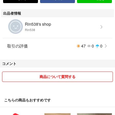
出品者情報
Rin538's shop
Rin538
取引の評価
47
0
0
コメント
商品について質問する
こちらの商品もおすすめです