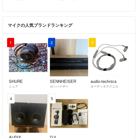
マイクの人気ブランドランキング
1
2
3
SHURE
SENNHEISER
audio-technica
シュア
ゼンハイザー
オーディオテクニカ
4
5
AUDIX
DJI