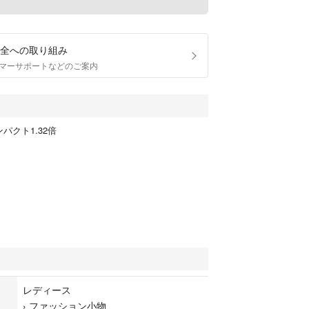
全への取り組み
マーサポートなどのご案内
パクト1.32倍
レディース
›
ファッション小物