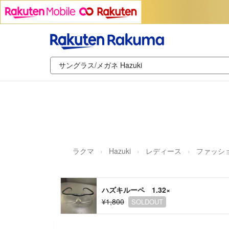
ラクマ
Hazuki
レディース
ファッシ
ハズキルーペ 1.32×
¥1,800
SOLDOUT