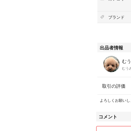
ブランド
出品者情報
むうみ
むうみ
取引の評価
よろしくお願いし
コメント