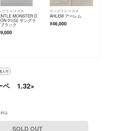
ングラス/メガネ
サングラス/メガネ
ENTLE MONSTER D
AHLEM アーレム
DION 01(G) サングラ
¥46,000
 ブラック
9,000
購入可
ペ 1.32×
送料込
SOLD OUT