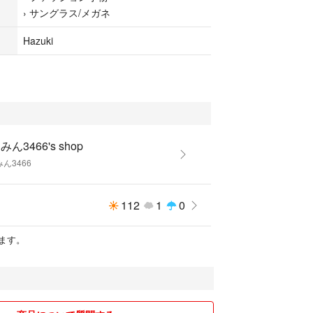
›
サングラス/メガネ
Hazuki
ん3466's shop
ん3466
112
1
0
ます。