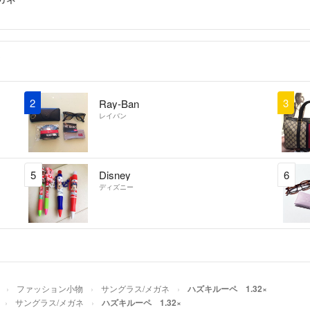
2
3
Ray-Ban
レイバン
5
Disney
6
ディズニー
ファッション小物
サングラス/メガネ
ハズキルーペ 1.32×
サングラス/メガネ
ハズキルーペ 1.32×