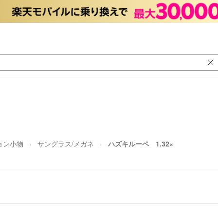
ョン小物
サングラス/メガネ
ハズキルーペ 1.32×