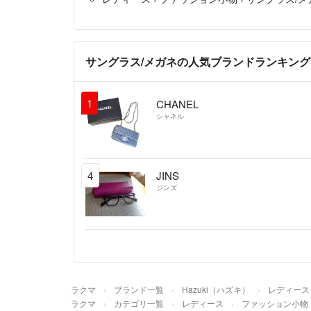
サングラス/メガネの人気ブランドランキング
1
CHANEL
シャネル
4
JINS
ジンズ
ラクマ
ブランド一覧
Hazuki（ハズキ）
レディース
ラクマ
カテゴリ一覧
レディース
ファッション小物