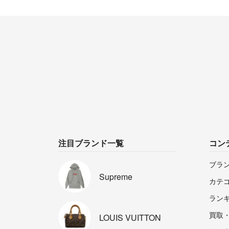
注目ブランド一覧
コン
ブラ
Supreme
カテ
ラン
買取
LOUIS
VUITTON