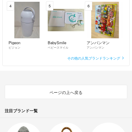
4
5
6
Pigeon
BabySmile
アンパンマン
ピジョン
ベビースマイル
アンパンマン
その他の人気ブランドランキング
ページの上へ戻る
注目ブランド一覧