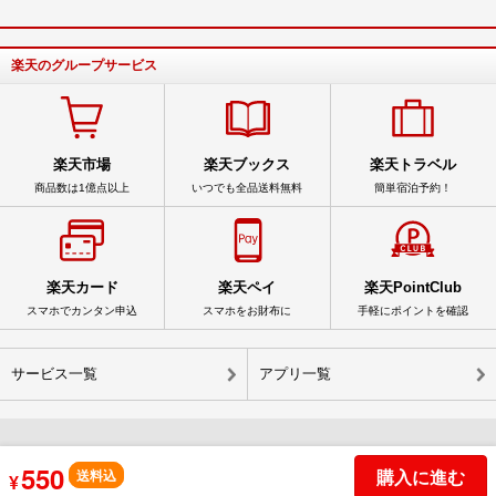
楽天のグループサービス
楽天市場
楽天ブックス
楽天トラベル
商品数は1億点以上
いつでも全品送料無料
簡単宿泊予約！
楽天カード
楽天ペイ
楽天PointClub
スマホでカンタン申込
スマホをお財布に
手軽にポイントを確認
サービス一覧
アプリ一覧
550
© Rakuten Group, Inc.
購入に進む
送料込
¥