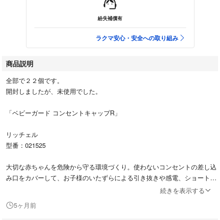
紛失補償有
ラクマ安心・安全への取り組み
商品説明
全部で２２個です。
開封しましたが、未使用でした。
「ベビーガード コンセントキャップR」
リッチェル
型番：021525
大切な赤ちゃんを危険から守る環境づくり。使わないコンセントの差し込
み口をカバーして、お子様のいたずらによる引き抜きや感電、ショートな
どを防ぎます。
続きを表示する
5ヶ月前
#リッチェル