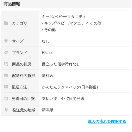
#021525
商品情報
#キッズ/ベビー/マタニティ
キッズ/ベビー/マタニティ
カテゴリ
›
キッズ/ベビー/マタニティ その他
›
その他
サイズ
なし
ブランド
Richell
商品の状態
目立った傷や汚れなし
配送料の負担
送料込
配送方法
かんたんラクマパック(日本郵便)
発送日の目安
支払い後、4～7日で発送
発送元の地域
新潟県
購入の流れを確認する