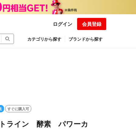
ログイン
会員登録
カテゴリから探す
ブランドから探す
送
すぐに購入可
ットライン 酵素 パワーカ