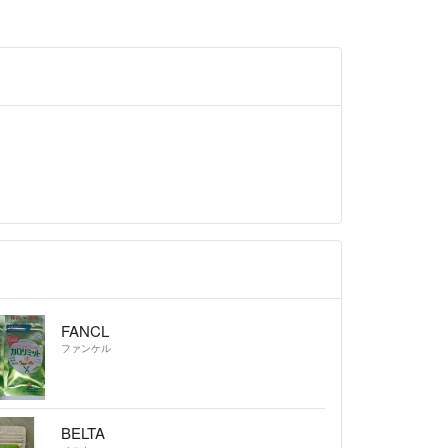
FANCL
ファンケル
BELTA