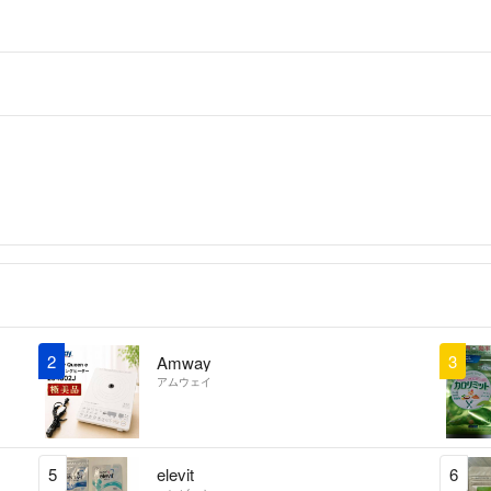
2
3
Amway
アムウェイ
5
elevit
6