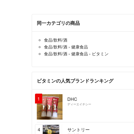
同一カテゴリの商品
食品/飲料/酒
食品/飲料/酒
›
健康食品
食品/飲料/酒
›
健康食品
›
ビタミン
ビタミンの人気ブランドランキング
1
DHC
ディーエイチシー
4
サントリー