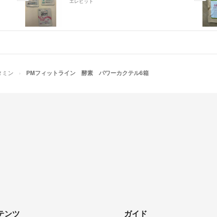
エレビット
タミン
PMフィットライン 酵素 パワーカクテル6箱
テンツ
ガイド