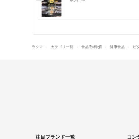
サントリー
ラクマ
カテゴリ一覧
食品/飲料/酒
健康食品
ビ
注目ブランド一覧
コン