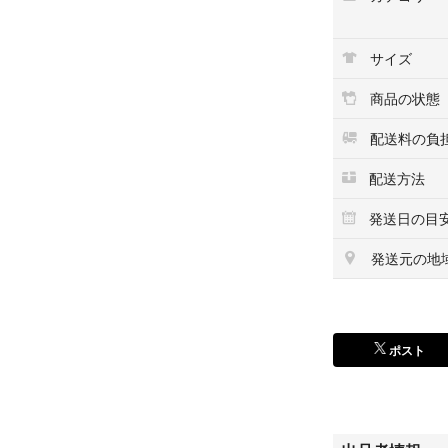
即購入OK
商品をご覧頂き、
サイズ
■その他、多数の
まとめ買いの場合
商品の状態
是非ご覧くださ
配送料の負
配送方法
発送日の目
発送元の地
ポスト