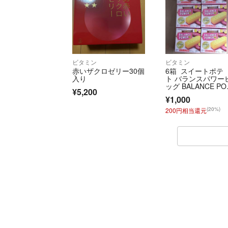
ビタミン
ビタミン
赤いザクロゼリー30個
6箱 スイートポテ
入り
ト バランスパワー
ッグ BALANCE P
¥5,200
R BIG
¥1,000
(20%)
200円相当還元