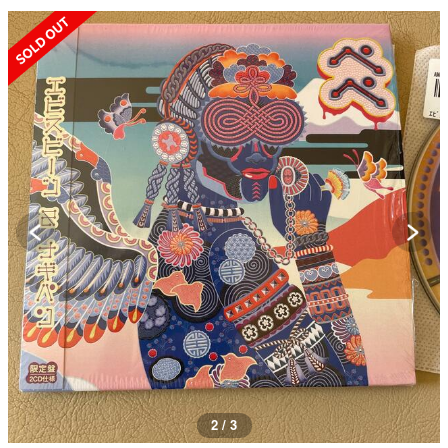
SOLD OUT
2 / 3