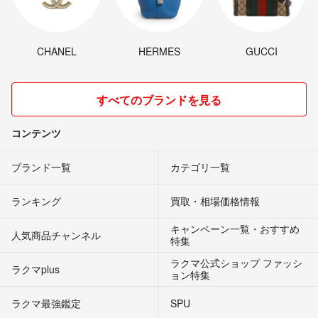
CHANEL
HERMES
GUCCI
すべてのブランドを見る
コンテンツ
ブランド一覧
カテゴリ一覧
ランキング
買取・相場価格情報
キャンペーン一覧・おすすめ
人気商品チャンネル
特集
ラクマ公式ショップ ファッシ
ラクマplus
ョン特集
ラクマ最強鑑定
SPU