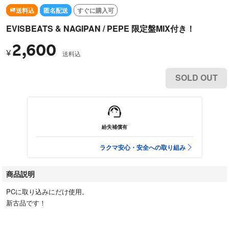
送料込
匿名配送
すぐに購入可
EVISBEATS & NAGIPAN / PEPE 限定盤MIX付き！
2,600
¥
送料込
SOLD OUT
紛失補償有
ラクマ安心・安全への取り組み
商品説明
PCに取り込みにだけ使用。
新古品です！