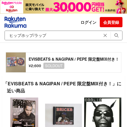
ログイン
会員登録
EVISBEATS & NAGIPAN / PEPE 限定盤MIX付き！
¥2,600
SOLDOUT
「EVISBEATS & NAGIPAN / PEPE 限定盤MIX付き！」に
近い商品