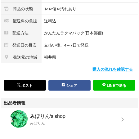
商品の状態
やや傷や汚れあり
配送料の負担
送料込
配送方法
かんたんラクマパック(日本郵便)
発送日の目安
支払い後、4～7日で発送
発送元の地域
福井県
購入の流れを確認する
ポスト
シェア
LINEで送る
出品者情報
みぽりん's shop
みぽりん