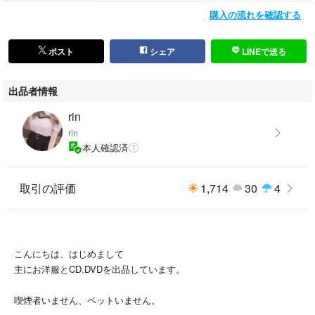
購入の流れを確認する
ポスト
シェア
LINEで送る
出品者情報
rin
rin
本人確認済
取引の評価
1,714
30
4
こんにちは、はじめまして
主にお洋服とCD.DVDを出品しています。
喫煙者いません、ペットいません。