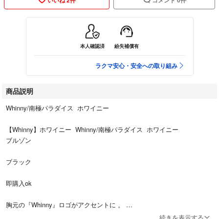
本人確認済
紛失補償有
ラクマ安心・安全への取り組み
商品説明
Whinny/南極パラダイス ホワイニー
【Whinny】ホワイニー Whinny/南極パラダイス ホワイニー
ブルゾン
ブラック
即購入ok
胸元の『Whinny』ロゴがアクセントに 。
ゆったり着れるビッグシルエット！
続きを表示する