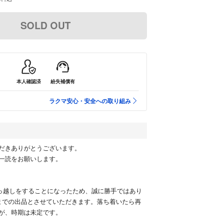
SOLD OUT
本人確認済
紛失補償有
ラクマ安心・安全への取り組み
だきありがとうございます。
一読をお願いします。
に引っ越しをすることになったため、誠に勝手ではあり
までの出品とさせていただきます。落ち着いたら再
が、時期は未定です。