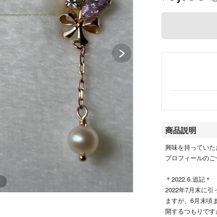
商品説明
興味を持っていた
プロフィールのご
＊2022.6.追記＊
2022年7月末
ますが、6月末頃
開するつもりです