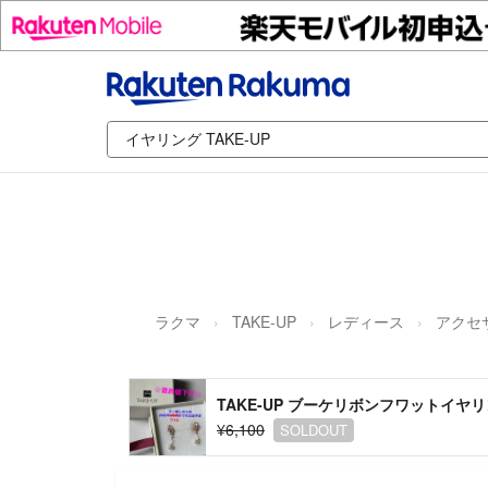
ラクマ
TAKE-UP
レディース
アクセ
TAKE-UP ブーケリボンフワットイヤ
¥6,100
SOLDOUT