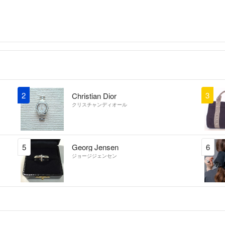
2
3
Christian Dior
クリスチャンディオール
5
Georg Jensen
6
ジョージジェンセン