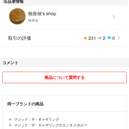
出品者情報
御座候's shop
御座候
取引の評価
231
2
0
コメント
商品について質問する
同一ブランドの商品
マジック：ザ・ギャザリング
マジック：ザ・ギャザリングのエンタメ/ホビー