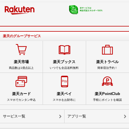
楽天のグループサービス
楽天市場
楽天ブックス
楽天トラベル
商品数は1億点以上
いつでも全品送料無料
簡単宿泊予約！
楽天カード
楽天ペイ
楽天PointClub
スマホでカンタン申込
スマホをお財布に
手軽にポイントを確認
サービス一覧
アプリ一覧