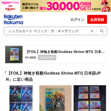
ログイン
会員登録
【FOIL】神無き祭殿/Godless Shrine MTG 日本語JPN
¥1,300
SOLDOUT
「【FOIL】神無き祭殿/Godless Shrine MTG 日本語JP
N」に近い商品