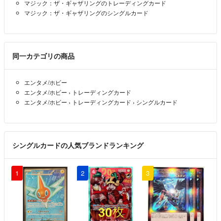
マジック：ザ・ギャザリングのトレーディングカード
マジック：ザ・ギャザリングのシングルカード
同一カテゴリの商品
エンタメ/ホビー
エンタメ/ホビー
›
トレーディングカード
エンタメ/ホビー
›
トレーディングカード
›
シングルカード
シングルカードの人気ブランドランキング
1
2
3