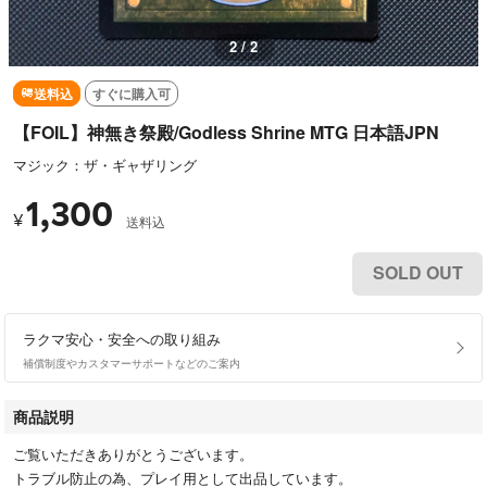
2 / 2
送料込
すぐに購入可
【FOIL】神無き祭殿/Godless Shrine MTG 日本語JPN
マジック：ザ・ギャザリング
1,300
¥
送料込
SOLD OUT
ラクマ安心・安全への取り組み
補償制度やカスタマーサポートなどのご案内
商品説明
ご覧いただきありがとうございます。
トラブル防止の為、プレイ用として出品しています。