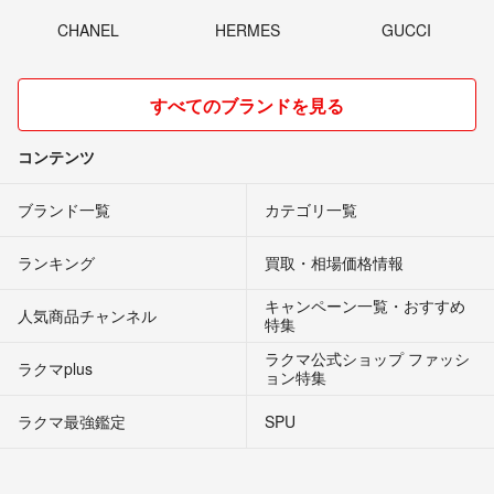
CHANEL
HERMES
GUCCI
すべてのブランドを見る
コンテンツ
ブランド一覧
カテゴリ一覧
ランキング
買取・相場価格情報
キャンペーン一覧・おすすめ
人気商品チャンネル
特集
ラクマ公式ショップ ファッシ
ラクマplus
ョン特集
ラクマ最強鑑定
SPU