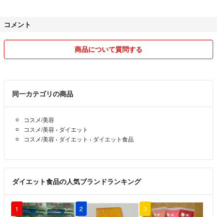
コメント
商品について質問する
同一カテゴリの商品
コスメ/美容
コスメ/美容
›
ダイエット
コスメ/美容
›
ダイエット
›
ダイエット食品
ダイエット食品の人気ブランドランキング
1
2
3