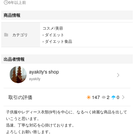
6年以上前
商品情報
コスメ/美容
カテゴリ
›
ダイエット
›
ダイエット食品
出品者情報
ayakity's shop
ayakity
取引の評価
147
2
0
子供服やレディース衣類(9号)を中心に、なるべく綺麗な商品を出して
いこうと思います。
迅速、丁寧な対応を心掛けております。
よろしくお願い致します。