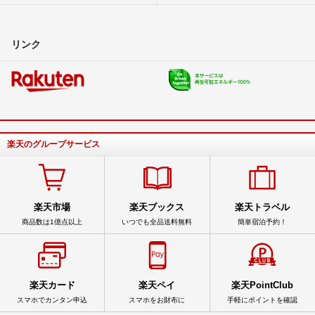
リンク
楽天のグループサービス
楽天市場
楽天ブックス
楽天トラベル
商品数は1億点以上
いつでも全品送料無料
簡単宿泊予約！
楽天カード
楽天ペイ
楽天PointClub
スマホでカンタン申込
スマホをお財布に
手軽にポイントを確認