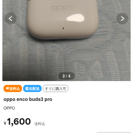
3 / 4
送料込
匿名配送
すぐに購入可
oppo enco buds3 pro
OPPO
1,600
¥
送料込