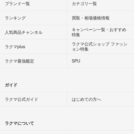
ブランド一覧
カテゴリ一覧
ランキング
買取・相場価格情報
キャンペーン一覧・おすすめ
人気商品チャンネル
特集
ラクマ公式ショップ ファッシ
ラクマplus
ョン特集
ラクマ最強鑑定
SPU
ガイド
ラクマ公式ガイド
はじめての方へ
ラクマについて