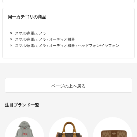
同一カテゴリの商品
スマホ/家電/カメラ
スマホ/家電/カメラ
›
オーディオ機器
スマホ/家電/カメラ
›
オーディオ機器
›
ヘッドフォン/イヤフォン
ページの上へ戻る
注目ブランド一覧