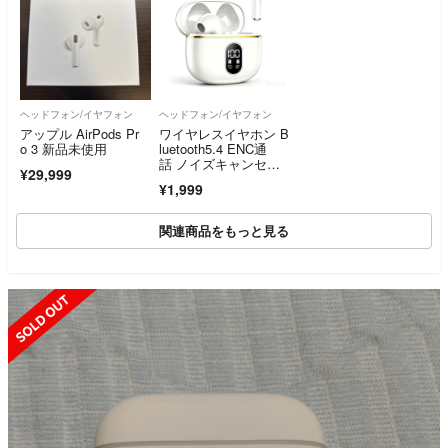
ヘッドフォン/イヤフォン
ヘッドフォン/イヤフォン
アップル AirPods Pr
ワイヤレスイヤホン B
o 3 新品未使用
luetooth5.4 ENC通
話 ノイズキャンセリ
¥29,999
ング
¥1,999
関連商品をもっと見る
SOLD OUT