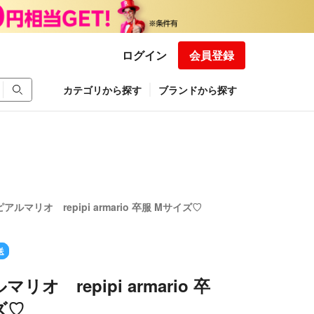
ログイン
会員登録
カテゴリから探す
ブランドから探す
アルマリオ repipi armario 卒服 Mサイズ♡
送
リオ repipi armario 卒
ズ♡