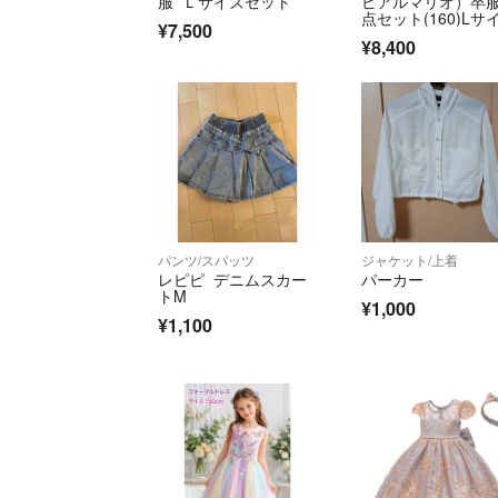
服 Ｌサイズセット
ピアルマリオ）卒服
点セット(160)Lサ
¥7,500
¥8,400
パンツ/スパッツ
ジャケット/上着
レピピ デニムスカー
パーカー
トM
¥1,000
¥1,100