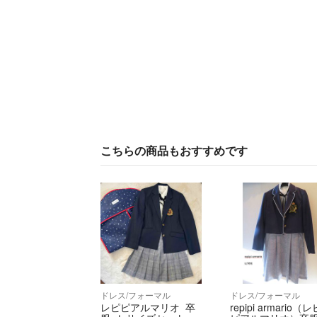
こちらの商品もおすすめです
ドレス/フォーマル
ドレス/フォーマル
レピピアルマリオ 卒
repipi armario（レ