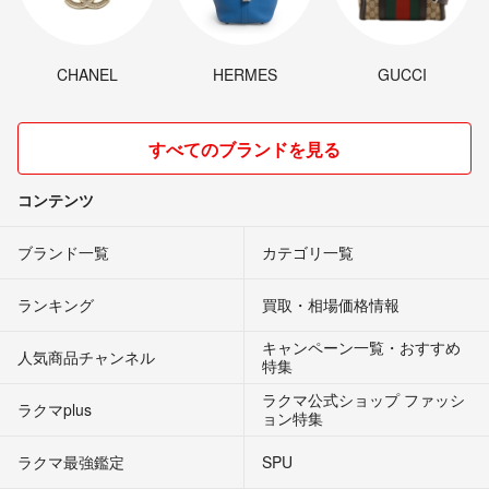
CHANEL
HERMES
GUCCI
すべてのブランドを見る
コンテンツ
ブランド一覧
カテゴリ一覧
ランキング
買取・相場価格情報
キャンペーン一覧・おすすめ
人気商品チャンネル
特集
ラクマ公式ショップ ファッシ
ラクマplus
ョン特集
ラクマ最強鑑定
SPU