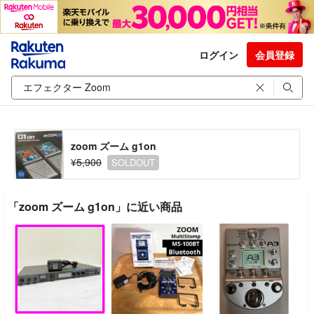
ログイン
会員登録
zoom ズーム g1on
¥5,900
SOLDOUT
「zoom ズーム g1on」に近い商品