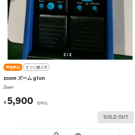
2 / 2
送料込
すぐに購入可
zoom ズーム g1on
Zoom
5,900
¥
送料込
SOLD OUT