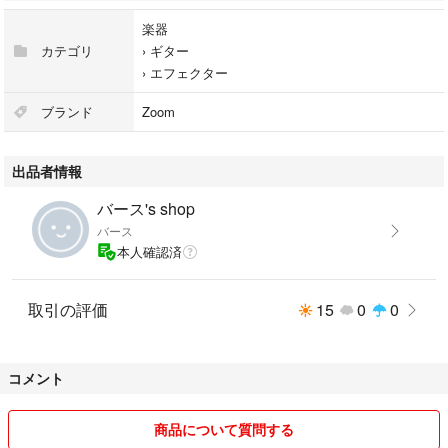
楽器
カテゴリ
›
ギター
›
エフェクター
ブランド
Zoom
出品者情報
バース's shop
バース
本人確認済
取引の評価
15
0
0
コメント
商品について質問する