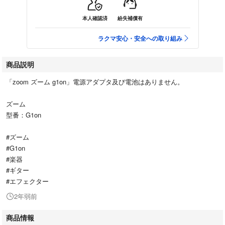
本人確認済
紛失補償有
ラクマ安心・安全への取り組み
商品説明
「zoom ズーム g1on」電源アダプタ及び電池はありません。
ズーム
型番：G1on
#ズーム
#G1on
#楽器
#ギター
#エフェクター
2年弱前
商品情報