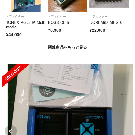
エフェクター
エフェクター
エフェクター
TONEX Pedal IK Multi
BOSS CE-5
DOREMiDi MES-8
media
¥6,300
¥22,000
¥44,000
関連商品をもっと見る
SOLD OUT