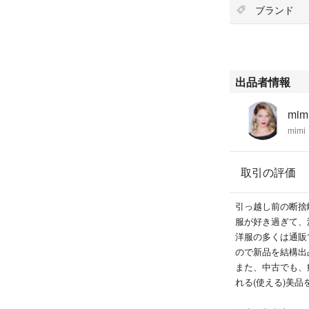
ブランド
出品者情報
mimi
mimi
取引の評価
引っ越し前の断捨
服が好き過ぎて、沢
洋服の多くは通販
ので新品を結構出
また、中古でも、
れる(使える)美