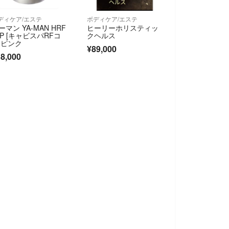
ディケア/エステ
ボディケア/エステ
ーマン YA-MAN HRF
ヒーリーホリスティッ
7P [キャビスパRFコ
クヘルス
]ピンク
¥89,000
8,000