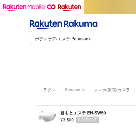
ラクマ
Panasonic
スマホ/家電/カメラ
目もとエステ EH-SW50
¥3,500
SOLDOUT