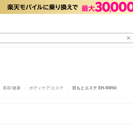
美容/健康
ボディケア/エステ
目もとエステ EH-SW50