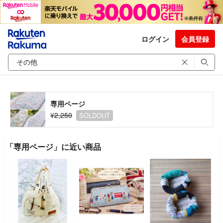
ログイン
会員登録
専用ページ
¥2,250
SOLDOUT
「専用ページ」に近い商品