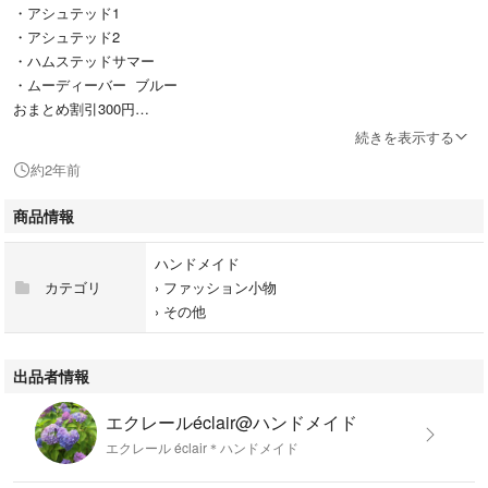
・アシュテッド1
・アシュテッド2
・ハムステッドサマー
・ムーディーバー ブルー
おまとめ割引300円
リバティ650円／枚
続きを表示する
ムーディーバー600円
約2年前
よろしくお願いいたします。
商品情報
ハンドメイド
カテゴリ
›
ファッション小物
›
その他
出品者情報
エクレールéclair@ハンドメイド
エクレール éclair＊ハンドメイド