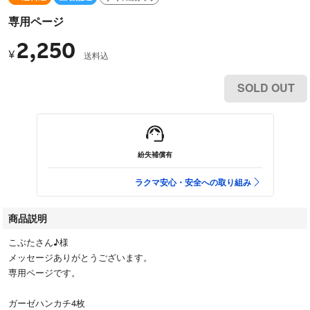
専用ページ
2,250
¥
送料込
SOLD OUT
紛失補償有
ラクマ安心・安全への取り組み
商品説明
こぶたさん♪様
メッセージありがとうございます。
専用ページです。
ガーゼハンカチ4枚