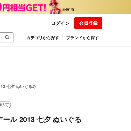
ログイン
会員登録
カテゴリから探す
ブランドから探す
13 七夕 ぬいぐるみ
購入可
ール 2013 七夕 ぬいぐる