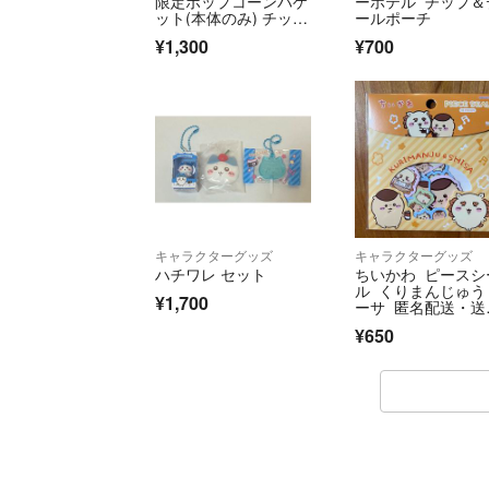
限定ポップコーンバケ
ーホテル チップ＆
ット(本体のみ) チップ
ールポーチ
＆デール
¥1,300
¥700
キャラクターグッズ
キャラクターグッズ
ハチワレ セット
ちいかわ ピースシ
ル くりまんじゅう
¥1,700
ーサ 匿名配送・送
込み 即日発送
¥650