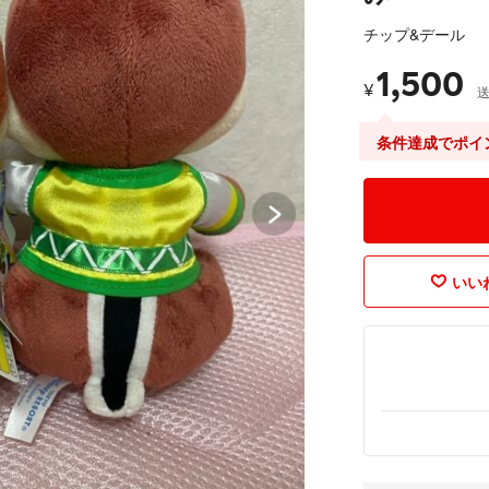
チップ&デール
1,500
¥
条件達成でポイ
いいね