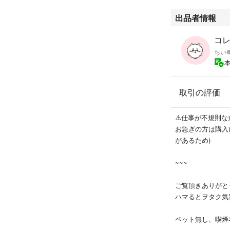
出品者情報
コレ
ちい
取引の評価
⚠️仕事が不規則な
お急ぎの方は購入
があるため)
~~~
ご覧頂きありがとうご
ハマるとヲタク気
ペット無し、喫煙