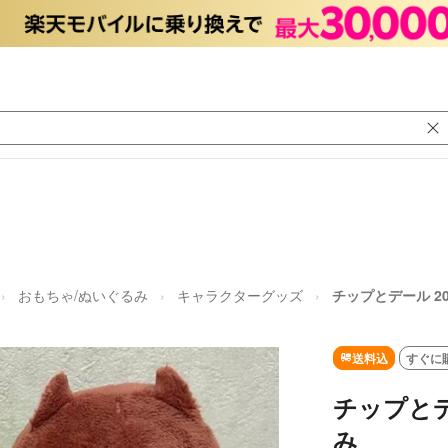
おもちゃ/ぬいぐるみ
キャラクターグッズ
チップとデール 20
送料込
すぐに
チップとデ
み