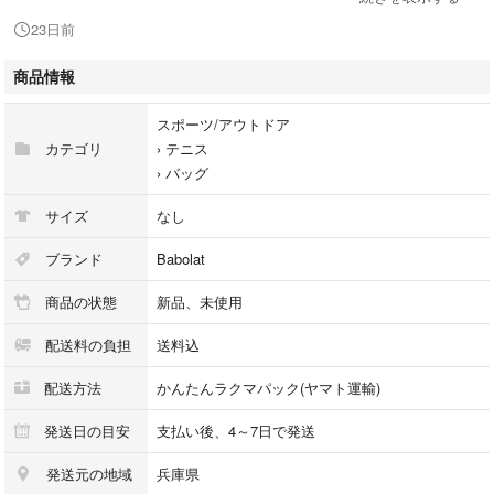
23日前
商品情報
スポーツ/アウトドア
カテゴリ
›
テニス
›
バッグ
サイズ
なし
ブランド
Babolat
商品の状態
新品、未使用
配送料の負担
送料込
配送方法
かんたんラクマパック(ヤマト運輸)
発送日の目安
支払い後、4～7日で発送
発送元の地域
兵庫県