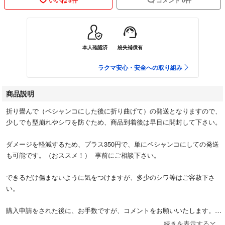
本人確認済
紛失補償有
ラクマ安心・安全への取り組み
商品説明
折り畳んで（ペシャンコにした後に折り曲げて）の発送となりますので、
少しでも型崩れやシワを防ぐため、商品到着後は早目に開封して下さい。
ダメージを軽減するため、プラス350円で、単にペシャンコにしての発送
も可能です。（おススメ！） 事前にご相談下さい。
できるだけ傷まないように気をつけますが、多少のシワ等はご容赦下さ
い。
購入申請をされた後に、お手数ですが、コメントをお願いいたします。
(気付かず期限切れになることがあるため。)
続きを表示する